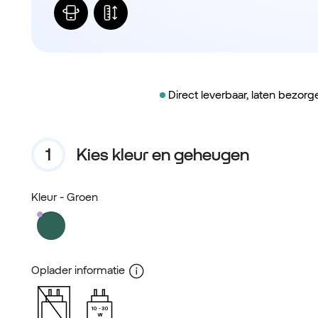
Direct leverbaar, laten bezor
Kies kleur en geheugen
Kleur
- Groen
Oplader informatie
10
30
W