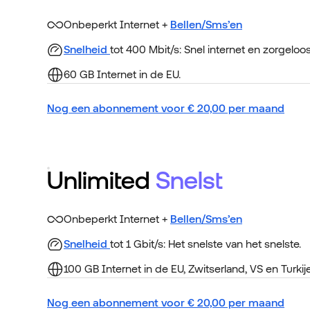
Onbeperkt Internet +
Bellen/Sms’en
Snelheid
tot 400 Mbit/s: Snel internet en zorgeloo
60 GB Internet in de EU.
Nog een abonnement voor
€
20,00
per maand
Unlimited
Snelst
Onbeperkt Internet +
Bellen/Sms’en
Snelheid
tot 1 Gbit/s: Het snelste van het snelste.
100 GB Internet in de EU, Zwitserland, VS en Turkije
Nog een abonnement voor
€
20,00
per maand