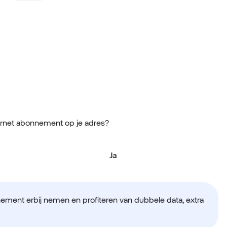
ernet abonnement op je adres?
Ja
nement erbij nemen en profiteren van dubbele data, extra