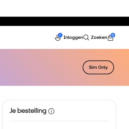
0
Inloggen
Zoeken
Sim Only
Je bestelling