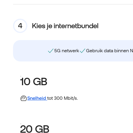
Kies je internetbundel
5G netwerk
Gebruik data binnen 
10 GB
Snelheid
tot 300 Mbit/s.
20 GB