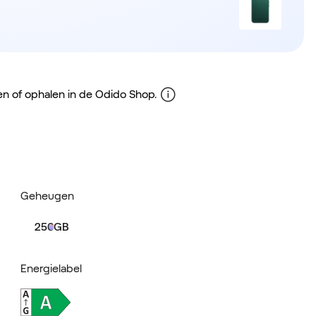
gen of ophalen in de Odido Shop.
Geheugen
256GB
Energielabel