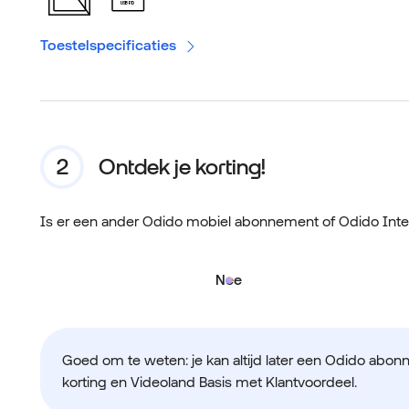
USB PD
Toestelspecificaties
Ontdek je korting!
Is er een ander Odido mobiel abonnement of Odido Int
Nee
Goed om te weten: je kan altijd later een Odido abon
korting en Videoland Basis met Klantvoordeel.