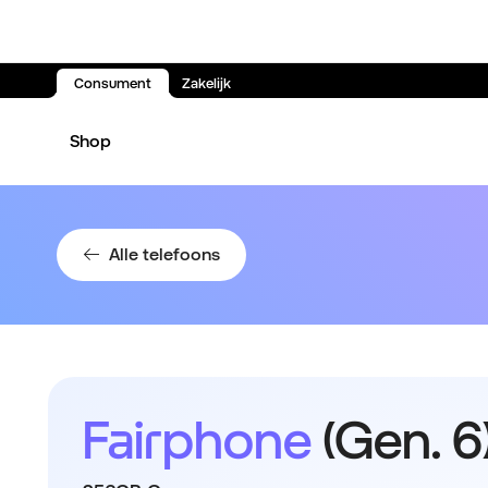
Consument
Zakelijk
Spring naar inhoud
Shop
Alle telefoons
Fairphone
(Gen. 6