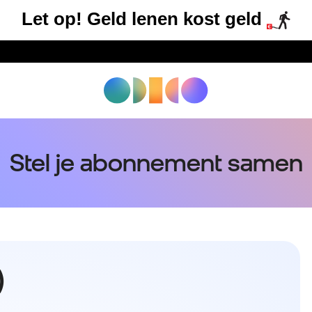
Let op! Geld lenen kost geld
Stel je abonnement samen
)