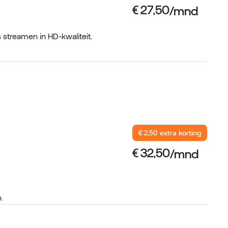
s streamen in HD-kwaliteit.
€ 2,50 extra korting
.