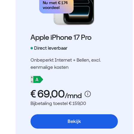
Nu met
€ 174
voordeel
Apple iPhone 17 Pro
Direct leverbaar
Onbeperkt Internet + Bellen
, excl.
eenmalige kosten
Bijbetaling toestel € 159,00
Bekijk