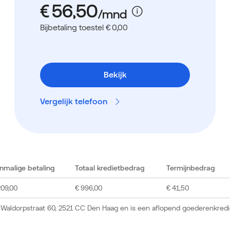
Bijbetaling toestel € 0,00
Bekijk
Vergelijk telefoon
nmalige betaling
Totaal kredietbedrag
Termijnbedrag
209,00
€ 996,00
€ 41,50
 Waldorpstraat 60, 2521 CC Den Haag en is een aflopend goederenkredi