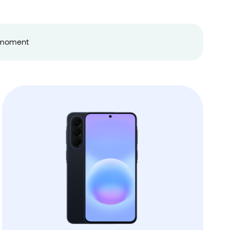
ermoment