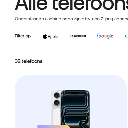
Alle telefoon
Onderstaande aanbiedingen zijn o.b.v. een 2-jarig abonn
Filter op
32 telefoons