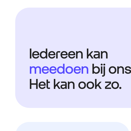
Iedereen kan
meedoen
bij ons
Het kan ook zo.