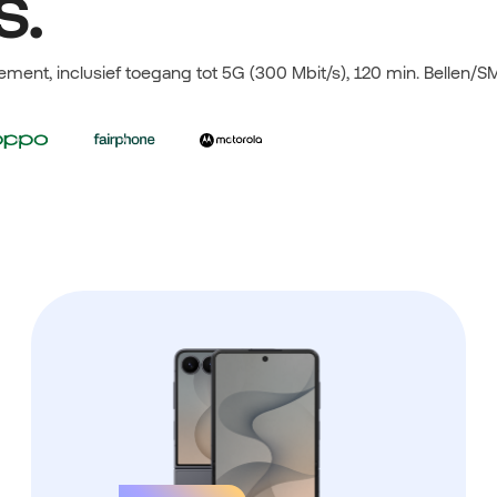
s.
ement, inclusief toegang tot 5G (300 Mbit/s), 120 min. Bellen/SM