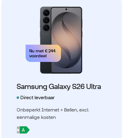
Nu met
€ 244
voordeel
Samsung Galaxy S26 Ultra
Direct leverbaar
Onbeperkt Internet + Bellen
, excl.
eenmalige kosten