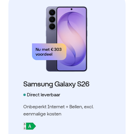
Nu met
€ 303
voordeel
Samsung Galaxy S26
Direct leverbaar
Onbeperkt Internet + Bellen
, excl.
eenmalige kosten