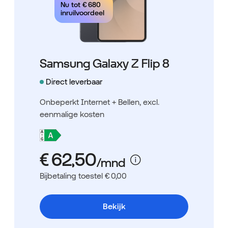
Nu tot
€ 680
inruilvoordeel
Samsung Galaxy Z Flip 8
Direct leverbaar
Onbeperkt Internet + Bellen
, excl.
eenmalige kosten
Bijbetaling toestel € 0,00
Bekijk