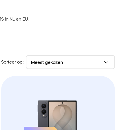
S in NL en EU.
Sorteer op: