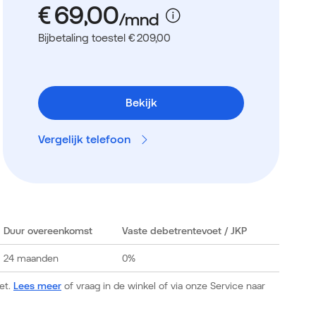
Bijbetaling toestel € 209,00
Bekijk
Vergelijk telefoon
Duur overeenkomst
Vaste debetrentevoet
/ JKP
24 maanden
0%
et.
Lees meer
of vraag in de winkel of via onze Service naar