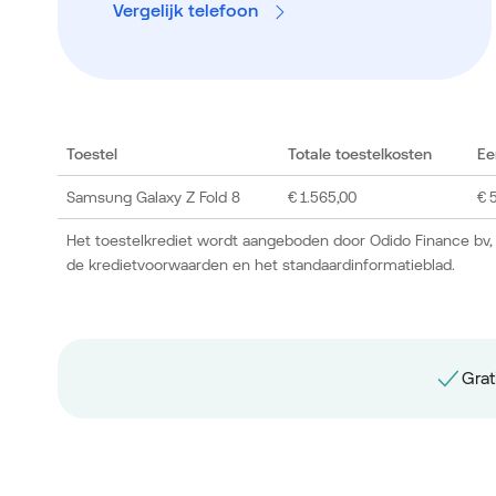
Vergelijk telefoon
Toestel
Totale toestelkosten
Ee
Samsung Galaxy Z Fold 8
€ 1.565,00
€ 
Het toestelkrediet wordt aangeboden door Odido Finance bv,
de kredietvoorwaarden en het standaardinformatieblad.
Grat