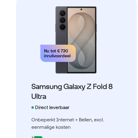
Nu tot
€ 730
inruilvoordeel
Samsung Galaxy Z Fold 8
Ultra
Direct leverbaar
Onbeperkt Internet + Bellen
, excl.
eenmalige kosten