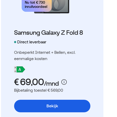
Nu tot
€ 730
inruilvoordeel
Samsung Galaxy Z Fold 8
Direct leverbaar
Onbeperkt Internet + Bellen
, excl.
eenmalige kosten
Bijbetaling toestel € 569,00
Bekijk