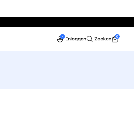
0
Inloggen
Zoeken