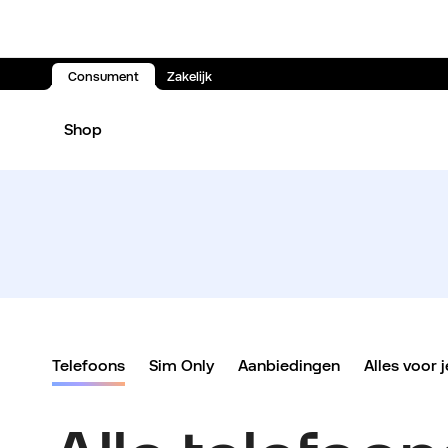
Consument
Zakelijk
Spring naar inhoud
Shop
Telefoons
Sim Only
Aanbiedingen
Alles voor j