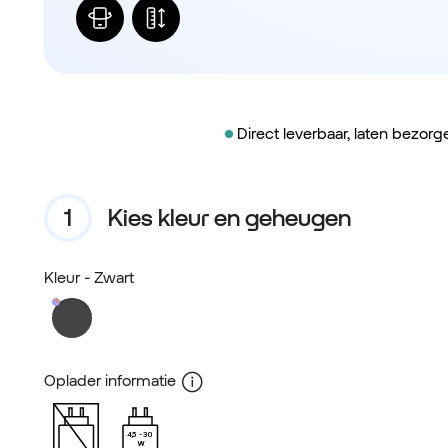
Direct leverbaar, laten bezor
Kies kleur en geheugen
Kleur
- Zwart
Oplader informatie
4,5
30
W