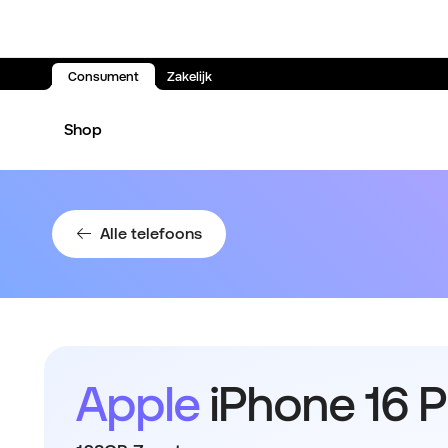
Consument
Zakelijk
Spring naar inhoud
Shop
Alle telefoons
Apple
iPhone 16 P