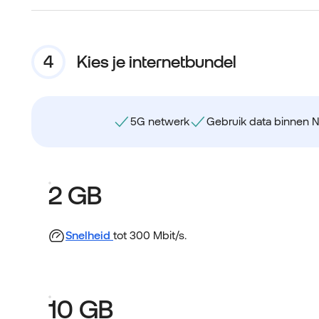
Kies je internetbundel
5G netwerk
Gebruik data binnen 
2 GB
Snelheid
tot 300 Mbit/s.
10 GB