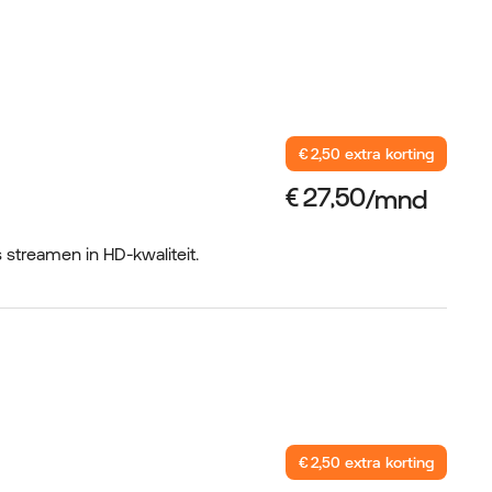
€ 2,50 extra korting
s streamen in HD-kwaliteit.
€ 2,50 extra korting