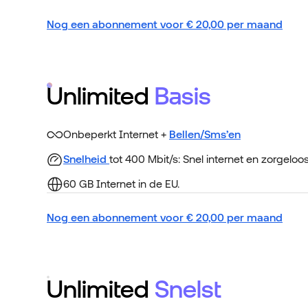
Nog een abonnement voor
€
20,00
per maand
Unlimited
Basis
Onbeperkt Internet +
Bellen/Sms’en
Snelheid
tot 400 Mbit/s: Snel internet en zorgeloo
60 GB Internet in de EU.
Nog een abonnement voor
€
20,00
per maand
Unlimited
Snelst