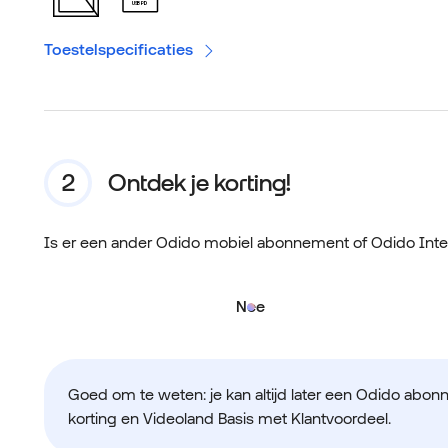
USB PD
Toestelspecificaties
Ontdek je korting!
Is er een ander Odido mobiel abonnement of Odido Int
Nee
Goed om te weten: je kan altijd later een Odido abon
korting en Videoland Basis met Klantvoordeel.