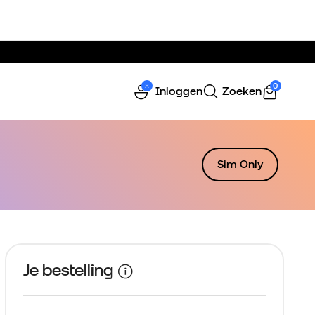
0
Inloggen
Zoeken
Sim Only
Je bestelling