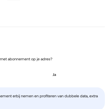
ernet abonnement op je adres?
Ja
nement erbij nemen en profiteren van dubbele data, extra