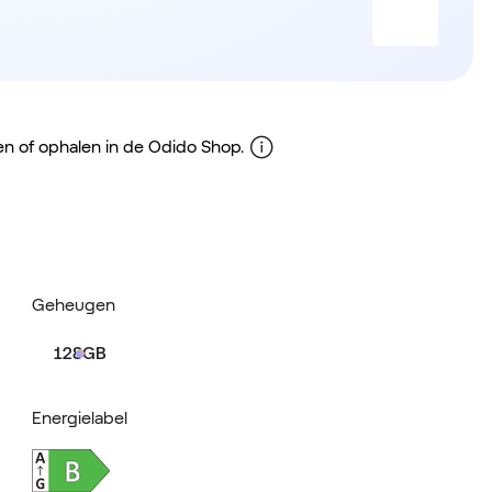
gen of ophalen in de Odido Shop.
Geheugen
128GB
Energielabel