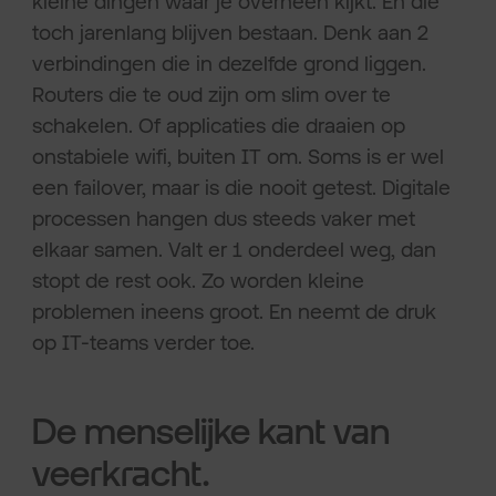
kleine dingen waar je overheen kijkt. En die
toch jarenlang blijven bestaan. Denk aan 2
verbindingen die in dezelfde grond liggen.
Routers die te oud zijn om slim over te
schakelen. Of applicaties die draaien op
onstabiele wifi, buiten IT om. Soms is er wel
een failover, maar is die nooit getest. Digitale
processen hangen dus steeds vaker met
elkaar samen. Valt er 1 onderdeel weg, dan
stopt de rest ook. Zo worden kleine
problemen ineens groot. En neemt de druk
op IT-teams verder toe.
De menselijke kant van
veerkracht.