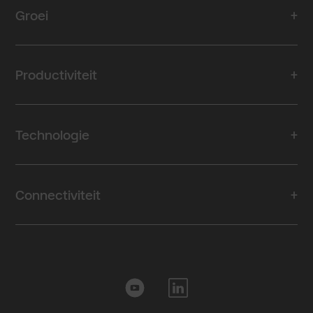
past bij je bed
Groei
dit artikel.
Productiviteit
Technologie
Connectiviteit