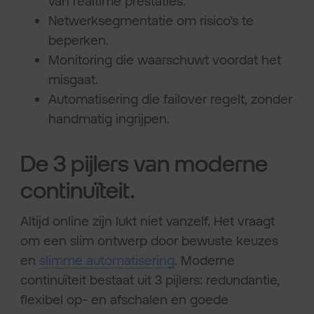
van realtime prestaties.
Netwerksegmentatie om risico’s te
beperken.
Monitoring die waarschuwt voordat het
misgaat.
Automatisering die failover regelt, zonder
handmatig ingrijpen.
De 3 pijlers van moderne
continuïteit.
Altijd online zijn lukt niet vanzelf. Het vraagt
om een slim ontwerp door bewuste keuzes
en
slimme automatisering
. Moderne
continuïteit bestaat uit 3 pijlers: redundantie,
flexibel op- en afschalen en goede