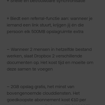
+
Snelle en betrouwbare synchronisatie
+
Biedt een referral-functie aan: wanneer je
iemand een link stuurt, krijgen jij én die
persoon elk 500MB opslagruimte extra
–
Wanneer 2 mensen in hetzelfde bestand
werken, slaat Dropbox 2 verschillende
documenten op. Het kost tijd en moeite om
deze samen te voegen
–
2GB opslag gratis, het minst van
bovengenoemde clouddiensten. Het
goedkoopste abonnement kost €10 per