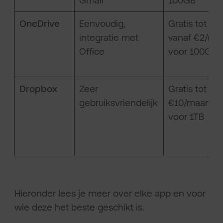
Gmail
100GB
OneDrive
Eenvoudig,
Gratis tot 5G
integratie met
vanaf €2/ma
Office
voor 100GB
Dropbox
Zeer
Gratis tot 2G
gebruiksvriendelijk
€10/maand
voor 1TB
Hieronder lees je meer over elke app en voor
wie deze het beste geschikt is.