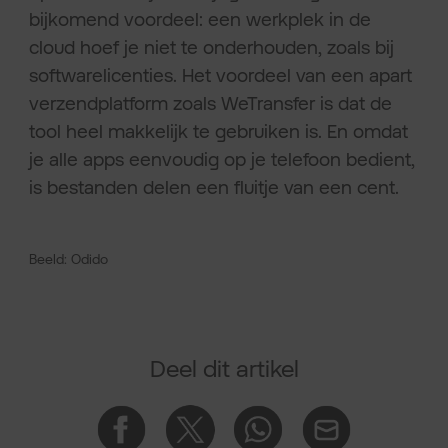
bijkomend voordeel: een werkplek in de
cloud hoef je niet te onderhouden, zoals bij
softwarelicenties. Het voordeel van een apart
verzendplatform zoals WeTransfer is dat de
tool heel makkelijk te gebruiken is. En omdat
je alle apps eenvoudig op je telefoon bedient,
is bestanden delen een fluitje van een cent.
Beeld: Odido
Deel dit artikel