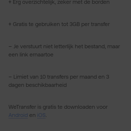
+
Erg overzichtelijk, zeker met de borden
+
Gratis te gebruiken tot 3GB per transfer
–
Je verstuurt niet letterlijk het bestand, maar
een link ernaartoe
–
Limiet van 10 transfers per maand en 3
dagen beschikbaarheid
WeTransfer is gratis te downloaden voor
Android
en
iOS
.