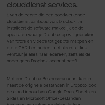
clouddienst services.
1 van de eerste die een goedwerkende
clouddienst aanbood was Dropbox. Je
installeert de software makkelijk op de
apparaten waar je Dropbox op wil gebruiken.
Van foto’s en video’s tot gezipte mappen en
grote CAD-bestanden: met slechts 1 link
verstuur je alles naar iedereen, zelfs als de
ander geen Dropbox-account heeft.
Met een Dropbox Business-account kan je
naast de originele bestanden in Dropbox ook
de cloud inhoud van Google Docs, Sheets en
Slides en Microsoft Office-bestanden
bewaren, bewerken en delen. Je kan