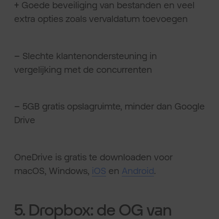
+
Goede beveiliging van bestanden en veel
extra opties zoals vervaldatum toevoegen
–
Slechte klantenondersteuning in
vergelijking met de concurrenten
–
5GB gratis opslagruimte, minder dan Google
Drive
OneDrive is gratis te downloaden voor
macOS, Windows,
iOS
en
Android
.
5. Dropbox: de OG van