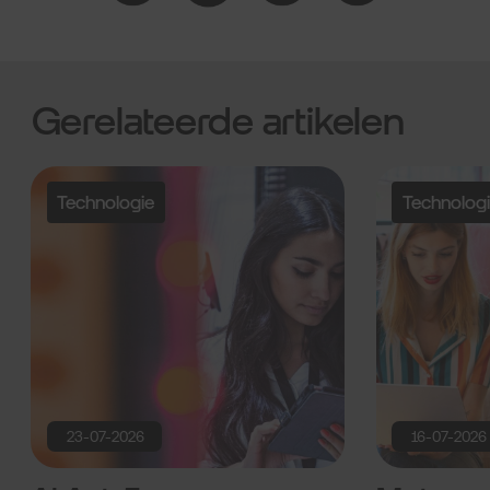
Gerelateerde artikelen
Technologie
Technolog
23-07-2026
16-07-2026