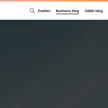
Zoeken
Business blog
Odido blog