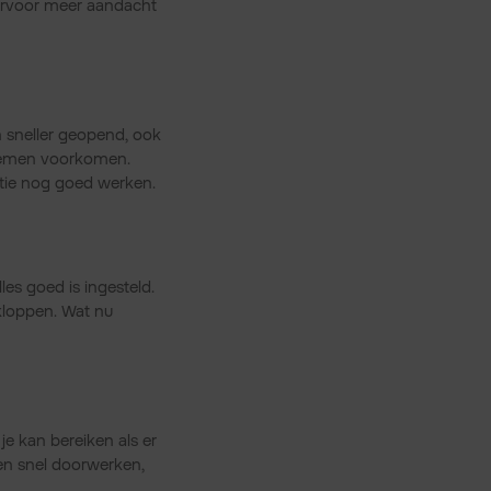
aarvoor meer aandacht
n sneller geopend, ook
blemen voorkomen.
atie nog goed werken.
les goed is ingesteld.
kloppen. Wat nu
je kan bereiken als er
een snel doorwerken,