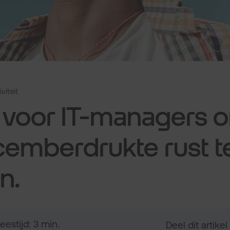
viteit
s voor IT-managers 
emberdrukte rust t
n.
eestijd: 3 min.
Deel dit artikel