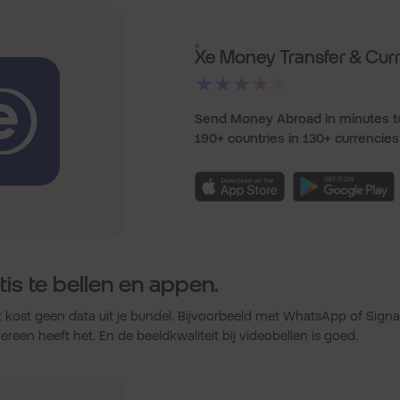
Xe Money Transfer & Cur
★★★★★
Send Money Abroad in minutes t
190+ countries in 130+ currencies
is te bellen en appen.
at kost geen data uit je bundel. Bijvoorbeeld met WhatsApp of Signal
iedereen heeft het. En de beeldkwaliteit bij videobellen is goed.