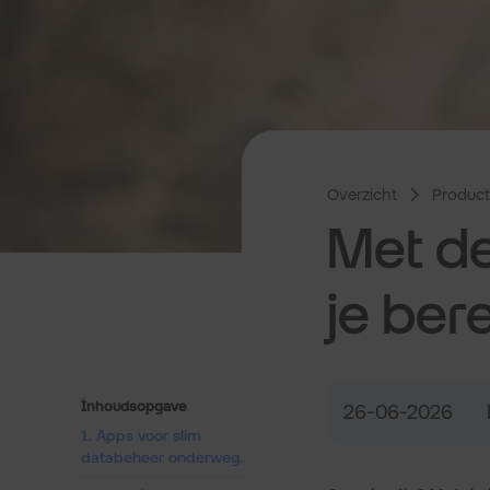
Overzicht
Producti
Met dez
je ber
Inhoudsopgave
26-06-2026
1. Apps voor slim
databeheer onderweg.