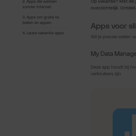
Op vakantie? Met de j
2. Apps die werken
zonder internet.
overzichtelijk. Ontde
3. Apps om gratis te
bellen en appen.
Apps voor s
4. Leuke vakantie-apps.
Wil je precies weten w
My Data Manage
Deze app houdt bij hoe
verbruikers zijn.