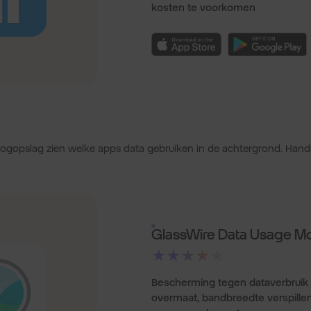
kosten te voorkomen
 oogopslag zien welke apps data gebruiken in de achtergrond. Handi
GlassWire Data Usage Mo
★★★★★
Bescherming tegen dataverbruik
overmaat, bandbreedte verspille