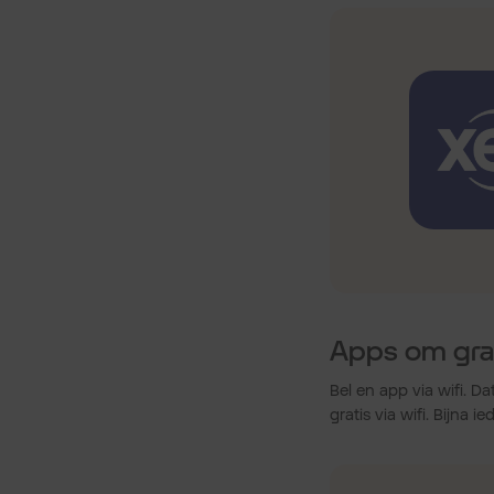
Apps om grat
Bel en app via wifi. D
gratis via wifi. Bijna 