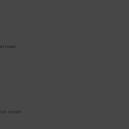
met meer
 ook zonder