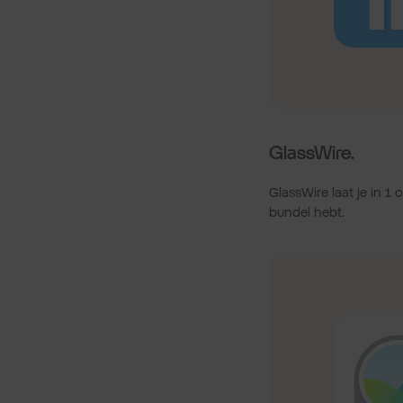
GlassWire.
GlassWire laat je in 1
bundel hebt.