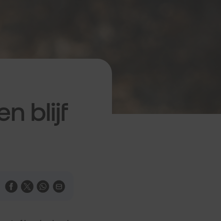
n blijf