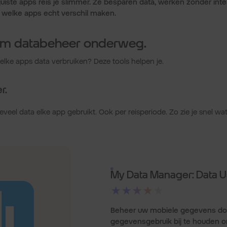
uiste apps reis je slimmer. Ze besparen data, werken zonder inte
k welke apps echt verschil maken.
lim databeheer onderweg.
elke apps data verbruiken? Deze tools helpen je.
r.
veel data elke app gebruikt. Ook per reisperiode. Zo zie je snel wa
My Data Manager: Data 
★★★★★
Beheer uw mobiele gegevens do
gegevensgebruik bij te houden o