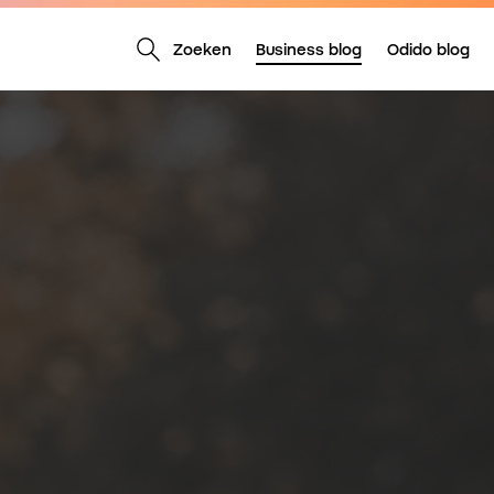
Zoeken
Business blog
Odido blog