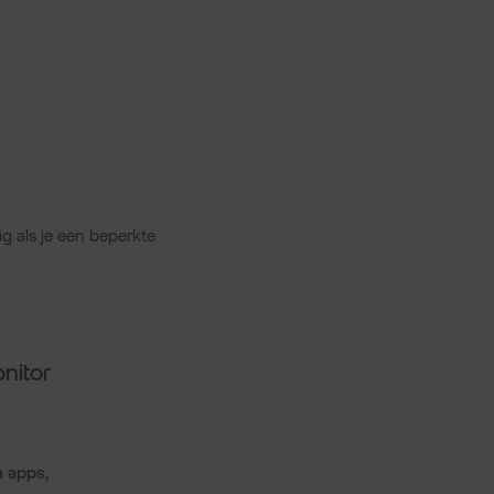
g als je een beperkte
nitor
n apps,