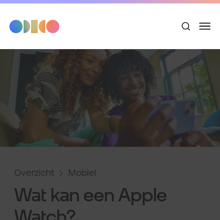
Overzicht
Mobiel
Wat kan een Apple
Watch?