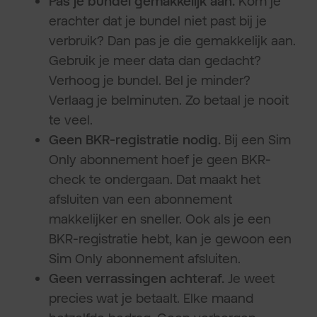
Pas je bundel gemakkelijk aan.
Kom je
erachter dat je bundel niet past bij je
verbruik? Dan pas je die gemakkelijk aan.
Gebruik je meer data dan gedacht?
Verhoog je bundel. Bel je minder?
Verlaag je belminuten. Zo betaal je nooit
te veel.
Geen BKR-registratie nodig.
Bij een Sim
Only abonnement hoef je geen BKR-
check te ondergaan. Dat maakt het
afsluiten van een abonnement
makkelijker en sneller. Ook als je een
BKR-registratie hebt, kan je gewoon een
Sim Only abonnement afsluiten.
Geen verrassingen achteraf.
Je weet
precies wat je betaalt. Elke maand