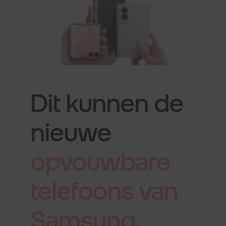
Dit kunnen de
nieuwe
opvouwbare
telefoons
van
Samsung.