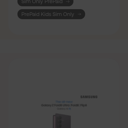
Sim Only PrePaid
PrePaid Kids Sim Only