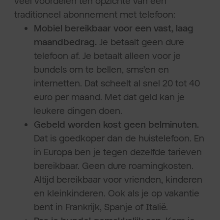
veel voordelen ten opzichte van een
traditioneel abonnement met telefoon:
Mobiel bereikbaar voor een vast, laag
maandbedrag.
Je betaalt geen dure
telefoon af. Je betaalt alleen voor je
bundels om te bellen, sms’en en
internetten. Dat scheelt al snel 20 tot 40
euro per maand. Met dat geld kan je
leukere dingen doen.
Gebeld worden kost geen belminuten.
Dat is goedkoper dan de huistelefoon. En
in Europa ben je tegen dezelfde tarieven
bereikbaar. Geen dure roamingkosten.
Altijd bereikbaar voor vrienden, kinderen
en kleinkinderen. Ook als je op vakantie
bent in Frankrijk, Spanje of Italië.