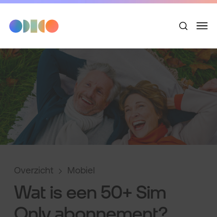
Overzicht
Mobiel
Wat is een 50+ Sim
Only abonnement?