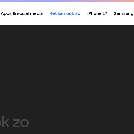
Apps & social media
Het kan ook zo
iPhone 17
Samsung
ok zo