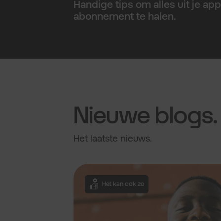
Handige tips om alles uit je app
abonnement te halen.
Nieuwe blogs.
Het laatste nieuws.
Het kan ook zo