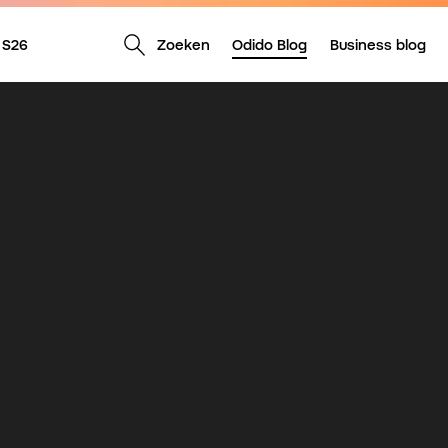
Zoeken
Odido Blog
Business blog
 S26