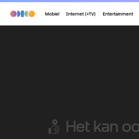
Mobiel
Internet (+TV)
Entertainment
Het kan o