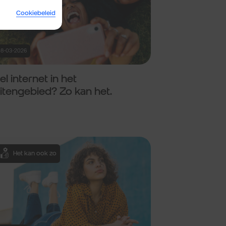
Cookiebeleid
8-03-2026
el internet in het
itengebied? Zo kan het.
Het kan ook zo