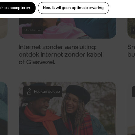
ookies accepteren
Nee, ik wil geen optimale ervaring
11-03-2026
0
Internet zonder aansluiting:
Sn
ontdek internet zonder kabel
bu
of Glasvezel.
Het kan ook zo