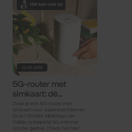
Het kan ook zo
11-03-2026
5G-router met
simkaart: dé
oplossing voor
Zoek je een 5G-router met
simkaart voor supersnel internet
razendsnel
thuis? Ontdek Klik&Klaar van
internet.
Odido: onbeperkt 5G-internet
zonder gedoe. Check het hier!