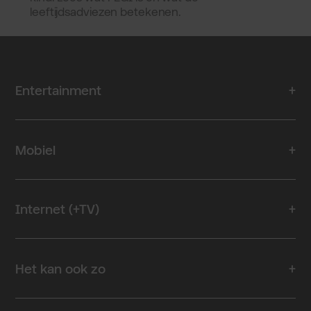
leeftijdsadviezen betekenen.
Entertainment
Mobiel
Internet (+TV)
Het kan ook zo