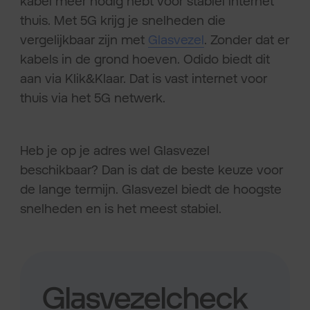
kabel meer nodig hebt voor stabiel internet
thuis. Met 5G krijg je snelheden die
vergelijkbaar zijn met
Glasvezel
. Zonder dat er
kabels in de grond hoeven. Odido biedt dit
aan via Klik&Klaar. Dat is vast internet voor
thuis via het 5G netwerk.
Heb je op je adres wel Glasvezel
beschikbaar? Dan is dat de beste keuze voor
de lange termijn. Glasvezel biedt de hoogste
snelheden en is het meest stabiel.
Glasvezelcheck