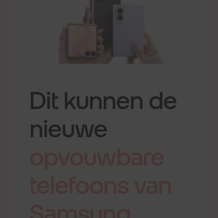
Dit kunnen de
nieuwe
opvouwbare
telefoons
van
Samsung.