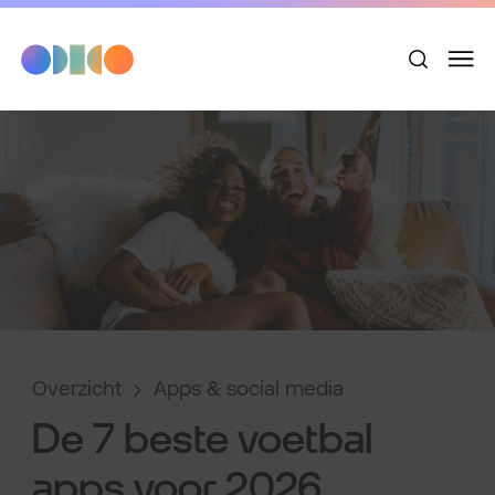
Overzicht
Apps & social media
De 7 beste voetbal
apps voor 2026.