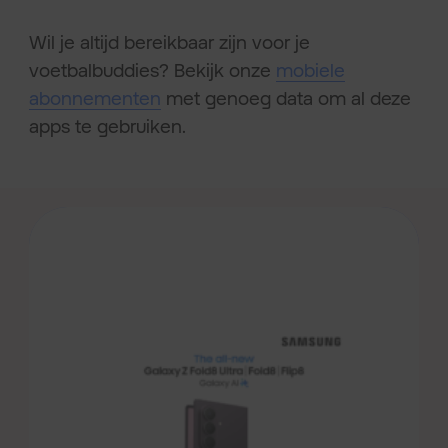
Wil je altijd bereikbaar zijn voor je
voetbalbuddies? Bekijk onze
mobiele
abonnementen
met genoeg data om al deze
apps te gebruiken.