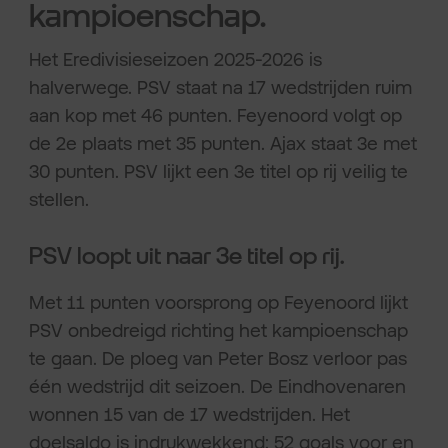
kampioenschap.
Het Eredivisieseizoen 2025-2026 is
halverwege. PSV staat na 17 wedstrijden ruim
aan kop met 46 punten. Feyenoord volgt op
de 2e plaats met 35 punten. Ajax staat 3e met
30 punten. PSV lijkt een 3e titel op rij veilig te
stellen.
PSV loopt uit naar 3e titel op rij.
Met 11 punten voorsprong op Feyenoord lijkt
PSV onbedreigd richting het kampioenschap
te gaan. De ploeg van Peter Bosz verloor pas
één wedstrijd dit seizoen. De Eindhovenaren
wonnen 15 van de 17 wedstrijden. Het
doelsaldo is indrukwekkend: 52 goals voor en