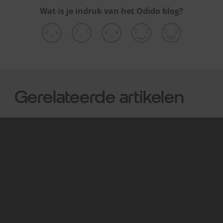
Wat is je indruk van het Odido blog?
Gerelateerde artikelen
Internet (+TV)
Interne