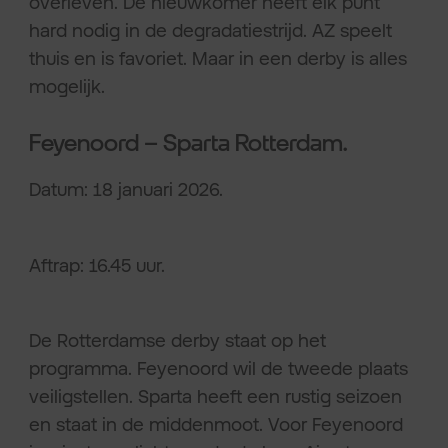
overleven. De nieuwkomer heeft elk punt
hard nodig in de degradatiestrijd. AZ speelt
thuis en is favoriet. Maar in een derby is alles
mogelijk.
Feyenoord – Sparta Rotterdam.
Datum: 18 januari 2026.
Aftrap: 16.45 uur.
De Rotterdamse derby staat op het
programma. Feyenoord wil de tweede plaats
veiligstellen. Sparta heeft een rustig seizoen
en staat in de middenmoot. Voor Feyenoord