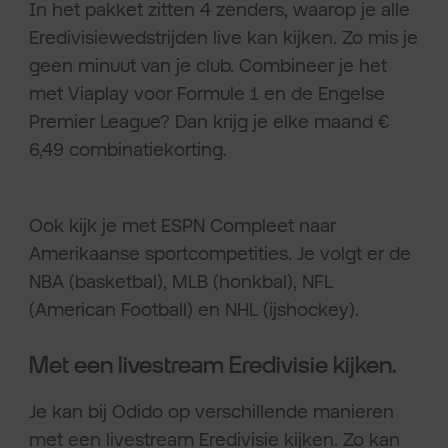
In het pakket zitten 4 zenders, waarop je alle
Eredivisiewedstrijden live kan kijken. Zo mis je
geen minuut van je club. Combineer je het
met Viaplay voor Formule 1 en de Engelse
Premier League? Dan krijg je elke maand €
6,49 combinatiekorting.
Ook kijk je met ESPN Compleet naar
Amerikaanse sportcompetities. Je volgt er de
NBA (basketbal), MLB (honkbal), NFL
(American Football) en NHL (ijshockey).
Met een livestream Eredivisie kijken.
Je kan bij Odido op verschillende manieren
met een livestream Eredivisie kijken. Zo kan