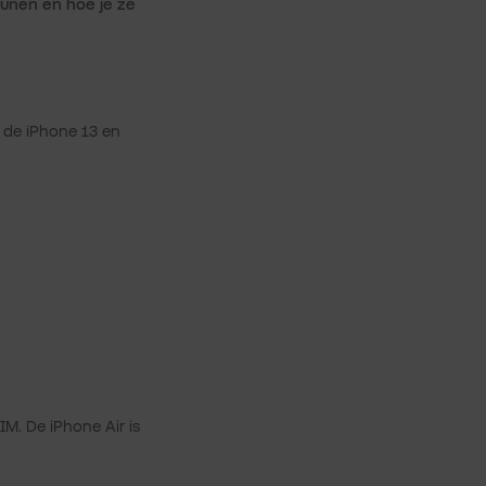
unen en hoe je ze
 de iPhone 13 en
M. De iPhone Air is