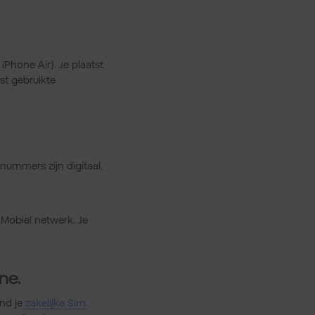
Phone Air). Je plaatst
est gebruikte
nummers zijn digitaal.
 Mobiel netwerk. Je
ne.
nd je
zakelijke Sim