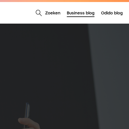
Zoeken
Business blog
Odido blog