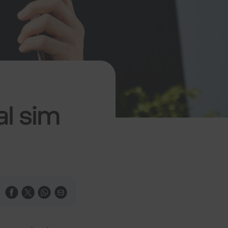
al sim