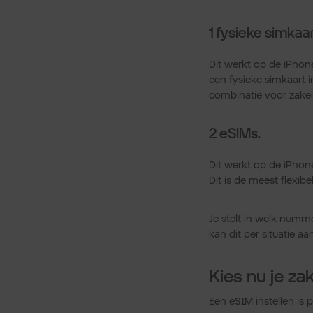
1 fysieke simkaar
Dit werkt op de iPhone
een fysieke simkaart i
combinatie voor zakeli
2 eSIMs.
Dit werkt op de iPhone
Dit is de meest flexibe
Je stelt in welk numme
kan dit per situatie a
Kies nu je za
Een eSIM instellen is p