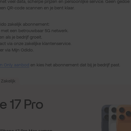
et veel data, scherpe prijzen en persoonlijke service. Geen gedoe
en QR-code scannen en je bent klaar.
ido zakelijk abonnement:
ar met een betrouwbaar 5G netwerk.
n als je bedrijf groeit.
act via onze zakelijke klantenservice.
r via Mijn Odido.
Sim Only aanbod
en kies het abonnement dat bij je bedrijf past.
Zakelijk
e 17 Pro
e iPhone 17 Pro Max samen.