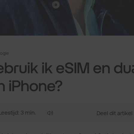
ogie
bruik ik eSIM en du
n iPhone?
Leestijd: 3 min.
Deel dit artikel