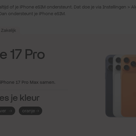
ijd of je iPhone eSIM ondersteunt. Dat doe je via Instellingen > A
an ondersteunt je iPhone eSIM.
Zakelijk
e 17 Pro
e iPhone 17 Pro Max samen.
es je kleur
lver
oranje