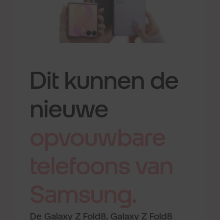
Dit kunnen de
nieuwe
opvouwbare
telefoons
van
Samsung.
De Galaxy Z Fold8, Galaxy Z Fold8