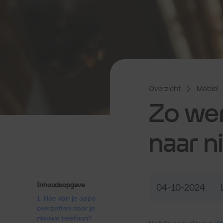
Overzicht
Mobiel
Zo wer
naar n
Inhoudsopgave
04-10-2024
1. Hoe kan je apps
overzetten naar je
nieuwe telefoon?