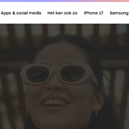
Apps & social media
Het kan ook zo
iPhone 17
Samsung