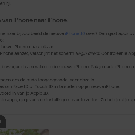
n rij.
 van iPhone naar iPhone.
one naar bijvoorbeeld de nieuwe
iPhone 16
over? Dan gaat apps ove
o:
nieuwe iPhone naast elkaar.
 iPhone aanzet, verschijnt het scherm
Begin direct
. Controleer je Ap
en bewegende animatie op de nieuwe iPhone. Pak je oude iPhone 
ragen om de oude toegangscode. Voer deze in.
ies om Face ID of Touch ID in te stellen op je nieuwe iPhone.
oord in van je Apple ID.
lle apps, gegevens en instellingen over te zetten. Zo heb je al je a