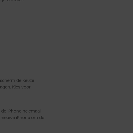
et scherm de keuze
agen. Kies voor
j de iPhone helemaal
je nieuwe iPhone om de