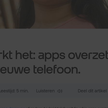
kt het: apps overze
ieuwe telefoon.
Leestijd: 5 min.
Luisteren
Deel dit artikel