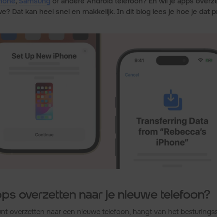
hone
,
Samsung
of andere Android telefoon? En wil je apps overz
e? Dat kan heel snel en makkelijk. In dit blog lees je hoe je dat p
ps overzetten naar je nieuwe telefoon?
unt overzetten naar een nieuwe telefoon, hangt van het besturings