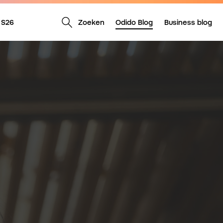
Zoeken
Odido Blog
Business blog
 S26