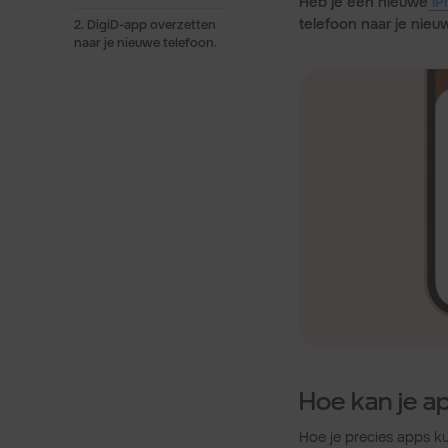
Heb je een nieuwe
iP
telefoon naar je nieuw
2. DigiD-app overzetten
naar je nieuwe telefoon.
Hoe kan je ap
Hoe je precies apps k