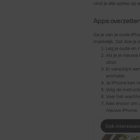
vind je alle opties op ee
Apps overzetten
Ga je van je oude iPh
makkelijk. Dat doe je z
Leg je oude en 
Als je je nieuwe
door
.
Er verschijnt e
animatie.
Je iPhone kan v
Volg de instruct
Voer het wachtw
Kies ervoor om a
nieuwe iPhone.