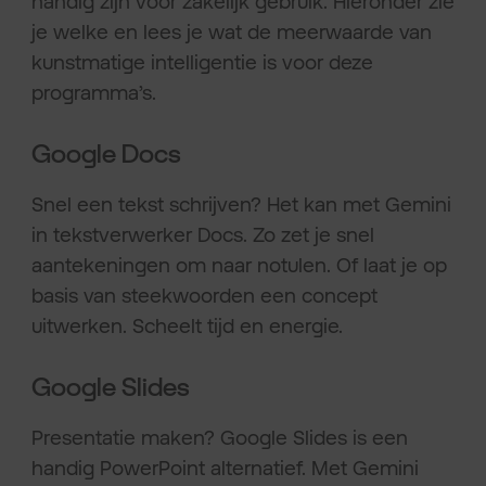
handig zijn voor zakelijk gebruik. Hieronder zie
je welke en lees je wat de meerwaarde van
kunstmatige intelligentie is voor deze
programma’s.
Google Docs
Snel een tekst schrijven? Het kan met Gemini
in tekstverwerker Docs. Zo zet je snel
aantekeningen om naar notulen. Of laat je op
basis van steekwoorden een concept
uitwerken. Scheelt tijd en energie.
Google Slides
Presentatie maken? Google Slides is een
handig PowerPoint alternatief. Met Gemini