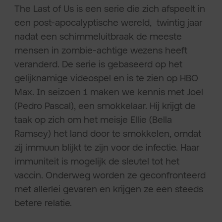
The Last of Us is een serie die zich afspeelt in
een post-apocalyptische wereld, twintig jaar
nadat een schimmeluitbraak de meeste
mensen in zombie-achtige wezens heeft
veranderd. De serie is gebaseerd op het
gelijknamige videospel en is te zien op HBO
Max. In seizoen 1 maken we kennis met Joel
(Pedro Pascal), een smokkelaar. Hij krijgt de
taak op zich om het meisje Ellie (Bella
Ramsey) het land door te smokkelen, omdat
zij immuun blijkt te zijn voor de infectie. Haar
immuniteit is mogelijk de sleutel tot het
vaccin. Onderweg worden ze geconfronteerd
met allerlei gevaren en krijgen ze een steeds
betere relatie.