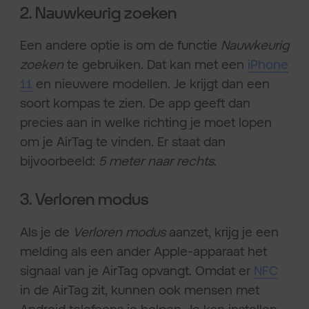
2. Nauwkeurig zoeken
Een andere optie is om de functie
Nauwkeurig
zoeken
te gebruiken. Dat kan met een
iPhone
11
en nieuwere modellen. Je krijgt dan een
soort kompas te zien. De app geeft dan
precies aan in welke richting je moet lopen
om je AirTag te vinden. Er staat dan
bijvoorbeeld:
5 meter naar rechts
.
3. Verloren modus
Als je de
Verloren modus
aanzet, krijg je een
melding als een ander Apple-apparaat het
signaal van je AirTag opvangt. Omdat er
NFC
in de AirTag zit, kunnen ook mensen met
Android telefoons je helpen. Je kan instellen