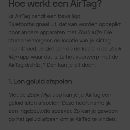
Hoe werkt een AirTag?
Je AirTag zendt een beveiligd
Bluetoothsignaal uit, dat kan worden opgepikt
door andere apparaten met
Zoek Mijn
. Die
sturen vervolgens de locatie van je AirTag
naar iCloud. Je ziet dan op de kaart in de
Zoek
Mijn
app waar dat is. Is het voorwerp met de
AirTag dichtbij? Dan kan je dit doen:
1. Een geluid afspelen
Met de
Zoek Mijn
app
kan je je AirTag een
geluid laten afspelen. Deze heeft namelijk
een ingebouwde speaker. Zo kan je gewoon
op het geluid afgaan om je AirTag te vinden.