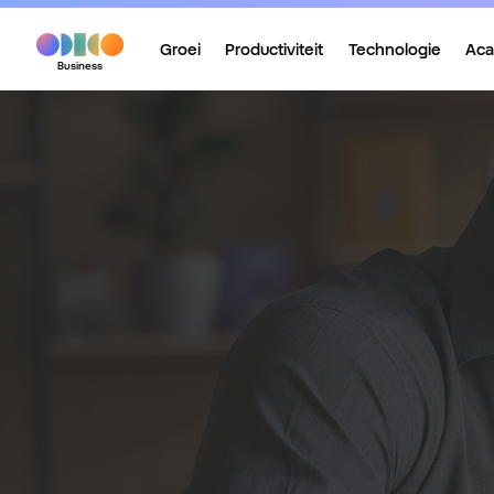
Groei
Productiviteit
Technologie
Ac
Business