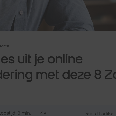
viteit
les uit je online
dering met deze 8 
Leestijd: 3 min.
Deel dit artikel