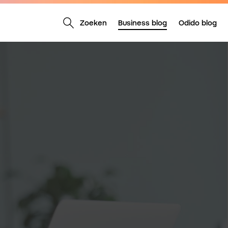
Zoeken
Business blog
Odido blog