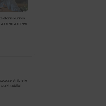
telefonie kunnen
 waar en wanneer
.
earance
strijk je je
 werkt subtiel