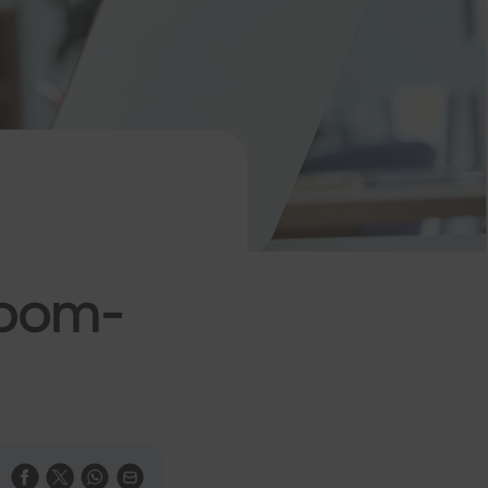
Zoom-