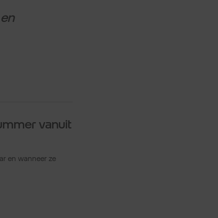
 en
nummer vanuit
ar en wanneer ze