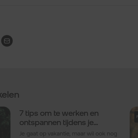
kelen
7 tips om te werken en
ontspannen tijdens je
vakantie.
Je gaat op vakantie, maar wil ook nog