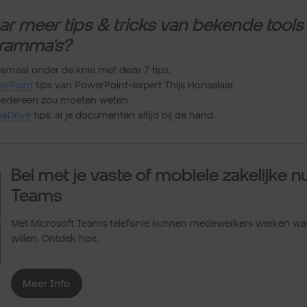
r meer tips & tricks van bekende tools
ramma’s?
emaal onder de knie met deze 7 tips.
erPoint
tips van PowerPoint-expert Thijs Honselaar.
 iedereen zou moeten weten.
neDrive
tips: al je documenten altijd bij de hand.
Bel met je vaste of mobiele zakelijke 
Teams
Met Microsoft Teams telefonie kunnen medewerkers werken wa
willen. Ontdek hoe.
Meer Info