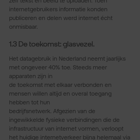
zelf tekst en beeld te uploaden. Toen
internetgebruikers informatie konden
publiceren en delen werd internet écht
onmisbaar.
1.3 De toekomst: glasvezel.
Het datagebruik in Nederland neemt jaarlijks
met ongeveer 40% toe. Steeds meer
apparaten zijn in
de toekomst met elkaar verbonden en
mensen willen altijd en overal toegang
hebben tot hun
bedrijfsnetwerk. Afgezien van de
ingewikkelde fysieke verbindingen die de
infrastructuur van internet vormen, verloopt
het huidige internetverkeer bijna helemaal via