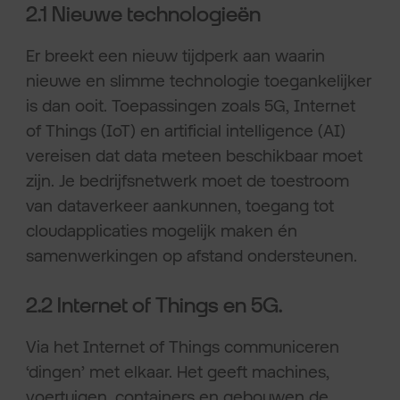
2.1 Nieuwe technologieën
Er breekt een nieuw tijdperk aan waarin
nieuwe en slimme technologie toegankelijker
is dan ooit. Toepassingen zoals 5G, Internet
of Things (IoT) en artificial intelligence (AI)
vereisen dat data meteen beschikbaar moet
zijn. Je bedrijfsnetwerk moet de toestroom
van dataverkeer aankunnen, toegang tot
cloudapplicaties mogelijk maken én
samenwerkingen op afstand ondersteunen.
2.2 Internet of Things en 5G.
Via het Internet of Things communiceren
‘dingen’ met elkaar. Het geeft machines,
voertuigen, containers en gebouwen de