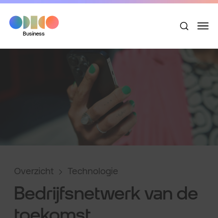
Business
Overzicht
Technologie
Bedrijfsnetwerk van de
toekomst.