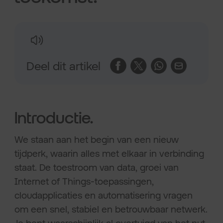
Deel dit artikel
Introductie.
We staan aan het begin van een nieuw
tijdperk, waarin alles met elkaar in verbinding
staat. De toestroom van data, groei van
Internet of Things-toepassingen,
cloudapplicaties en automatisering vragen
om een snel, stabiel en betrouwbaar netwerk.
Je bent waarschijnlijk al overtuigd van het nut