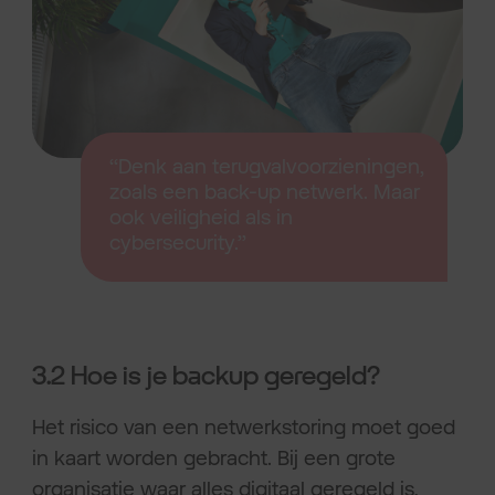
‘‘Denk aan terugvalvoorzieningen,
zoals een back-up netwerk. Maar
ook veiligheid als in
cybersecurity.’’
3.2 Hoe is je backup geregeld?
Het risico van een netwerkstoring moet goed
in kaart worden gebracht. Bij een grote
organisatie waar alles digitaal geregeld is,