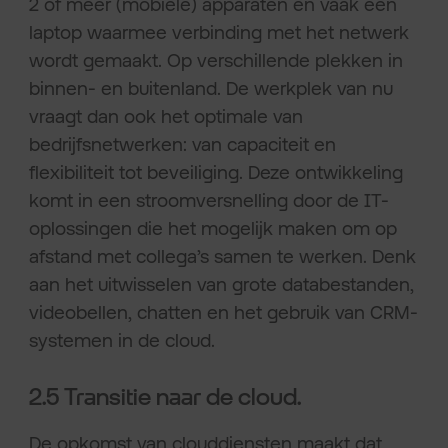
2 of meer (mobiele) apparaten en vaak een
laptop waarmee verbinding met het netwerk
wordt gemaakt. Op verschillende plekken in
binnen- en buitenland. De werkplek van nu
vraagt dan ook het optimale van
bedrijfsnetwerken: van capaciteit en
flexibiliteit tot beveiliging. Deze ontwikkeling
komt in een stroomversnelling door de IT-
oplossingen die het mogelijk maken om op
afstand met collega’s samen te werken. Denk
aan het uitwisselen van grote databestanden,
videobellen, chatten en het gebruik van CRM-
systemen in de cloud.
2.5 Transitie naar de cloud.
De opkomst van clouddiensten maakt dat