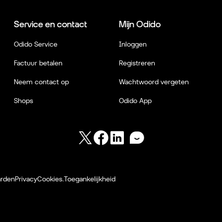
Service en contact
Mijn Odido
Odido Service
Inloggen
Factuur betalen
Registreren
Neem contact op
Wachtwoord vergeten
Shops
Odido App
Twitter
Facebook
LinkedIn
Forum
arden
Privacy
Cookies.
Toegankelijkheid