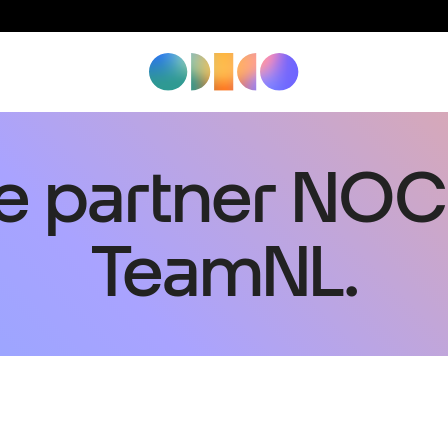
e partner NO
TeamNL.