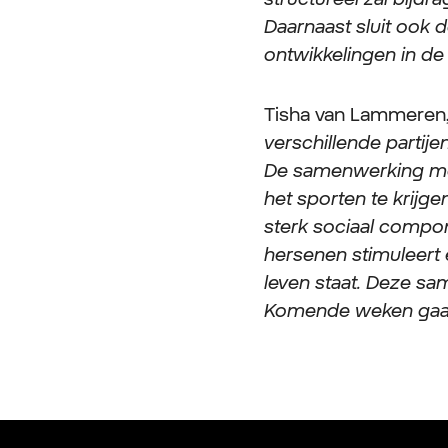
Daarnaast sluit ook 
ontwikkelingen in de
Tisha van Lammeren
verschillende partije
De samenwerking me
het sporten te krijgen
sterk sociaal compon
hersenen stimuleert 
leven staat. Deze sam
Komende weken gaan 