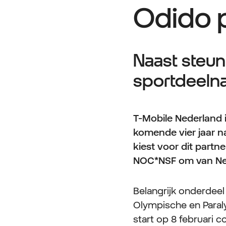
Odido 
Naast steun
sportdeeln
T-Mobile Nederland 
komende vier jaar n
kiest voor dit partn
NOC*NSF om van Nede
Belangrijk onderdee
Olympische en Paral
start op 8 februari 