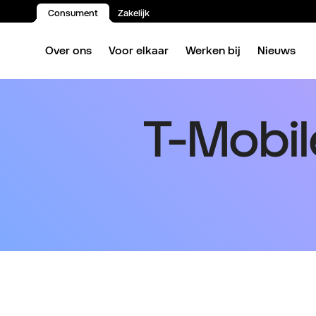
Consument
Zakelijk
Spring naar inhoud
Over ons
Voor elkaar
Werken bij
Nieuws
T-Mobil