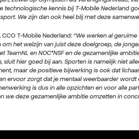
de technologische kennis bij T-Mobile Nederland go
 sport. We zijn dan ook heel blij met deze samenwe
, CCO T-Mobile Nederland:
“We werken al geruime 
n om het welzijn van juist deze doelgroep, de jonge
t TeamNL en NOC*NSF en de gezamenlijke ambiti
, sluit hier goed bij aan. Sporten is namelijk niet al
ent, maar de positieve bijwerking is ook dat lic
en ervoor zorgt dat je mentaal weerbaarder wordt e
enwerking is dus in alle opzichten en voor alle par
we deze gezamenlijke ambitie omzetten in concre