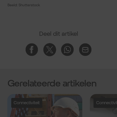
Beeld: Shutterstock
Deel dit artikel
Gerelateerde artikelen
Connectiviteit
Connectivit