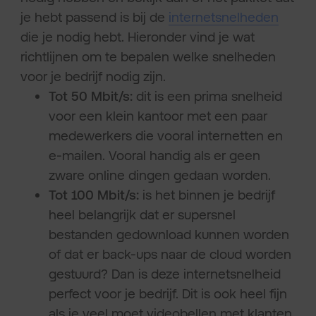
je hebt passend is bij de
internetsnelheden
die je nodig hebt. Hieronder vind je wat
richtlijnen om te bepalen welke snelheden
voor je bedrijf nodig zijn.
Tot 50 Mbit/s:
dit is een prima snelheid
voor een klein kantoor met een paar
medewerkers die vooral internetten en
e-mailen. Vooral handig als er geen
zware online dingen gedaan worden.
Tot 100 Mbit/s:
is het binnen je bedrijf
heel belangrijk dat er supersnel
bestanden gedownload kunnen worden
of dat er back-ups naar de cloud worden
gestuurd? Dan is deze internetsnelheid
perfect voor je bedrijf. Dit is ook heel fijn
als je veel moet videobellen met klanten.