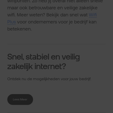
wifipunten. Zo heb jij overal niet alleen snelle
maar ook betrouwbare en veilige zakelijke
wifi. Meer weten? Bekijk dan snel wat
Wifi
Plus
voor ondernemers voor je bedrijf kan
betekenen.
Snel, stabiel en veilig
zakelijk internet?
Ontdek nu de mogelijkheden voor jouw bedrijf.
Lees Meer