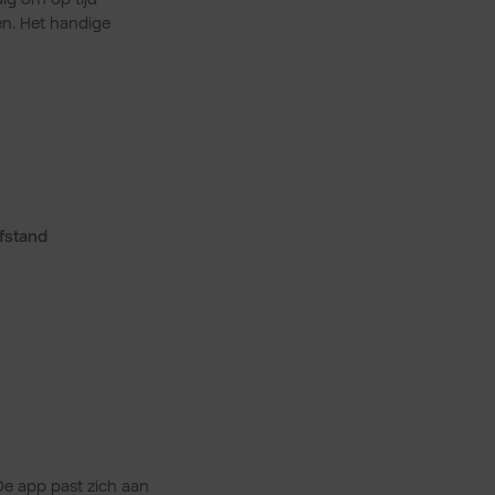
en. Het handige
afstand
De app past zich aan