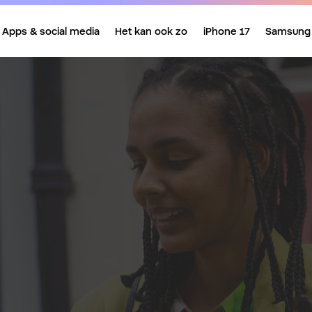
Apps & social media
Het kan ook zo
iPhone 17
Samsung