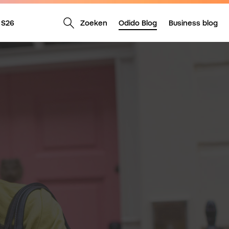
Zoeken
Odido Blog
Business blog
 S26