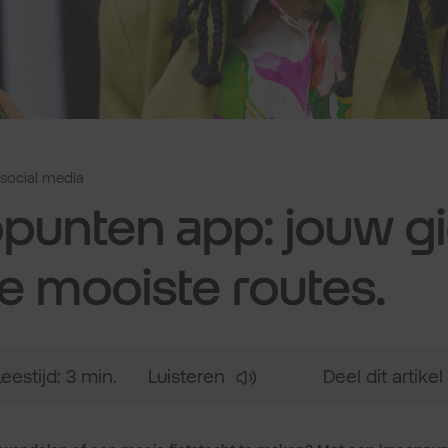
social media
punten app: jouw g
e mooiste routes.
Leestijd: 3 min.
Luisteren
Deel dit artikel