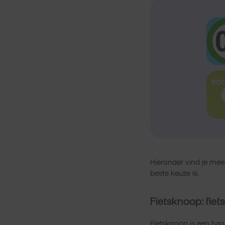
Hieronder vind je mee
beste keuze is.
Fietsknoop: fie
Fietsknoop is een han