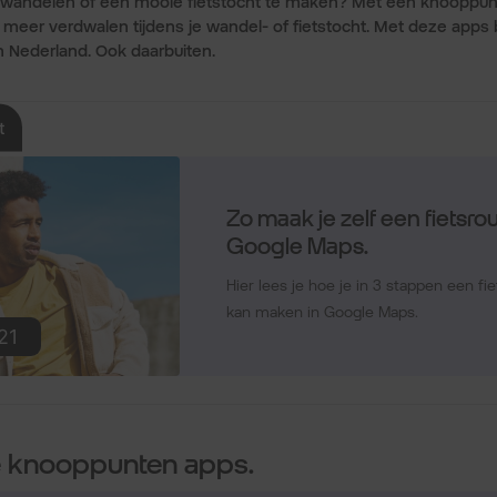
 wandelen of een mooie fietstocht te maken? Met een knooppunt
 meer verdwalen tijdens je wandel- of fietstocht. Met deze apps b
n Nederland. Ook daarbuiten.
e knooppunten apps.