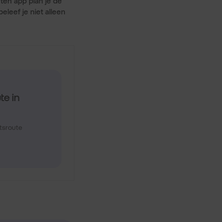
en app plan je de
eleef je niet alleen