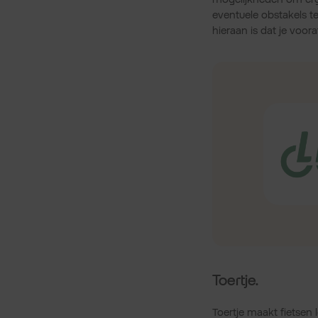
eventuele obstakels t
hieraan is dat je voo
Toertje.
Toertje maakt fietsen