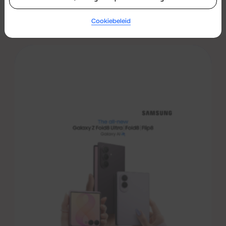
Tag
een goede keuze.
Cookiebeleid