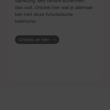
Samsung. Met betere schermen
dan ooit. Ontdek hier wat je allemaal
kan met deze futuristische
telefoons.
Ontdek ze hier.