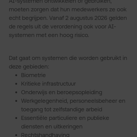
AI-systemen ontwikkelen of gebruiken,
moeten zorgen dat hun medewerkers ze ook
echt begrijpen. Vanaf 2 augustus 2026 gelden
de regels uit de verordening ook voor AI-
systemen met een hoog risico.
Dat gaat om systemen die worden gebruikt in
deze gebieden:
Biometrie
Kritieke infrastructuur
Onderwijs en beroepsopleiding
Werkgelegenheid, personeelsbeheer en
toegang tot zelfstandige arbeid
Essentiële particuliere en publieke
diensten en uitkeringen
Rechtshandhaving