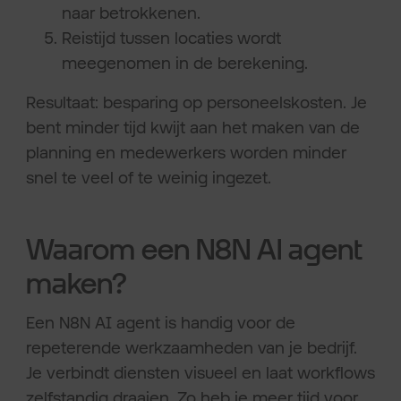
naar betrokkenen.
Reistijd tussen locaties wordt
meegenomen in de berekening.
Resultaat: besparing op personeelskosten. Je
bent minder tijd kwijt aan het maken van de
planning en medewerkers worden minder
snel te veel of te weinig ingezet.
Waarom een N8N AI agent
maken?
Een N8N AI agent is handig voor de
repeterende werkzaamheden van je bedrijf.
Je verbindt diensten visueel en laat workflows
zelfstandig draaien. Zo heb je meer tijd voor