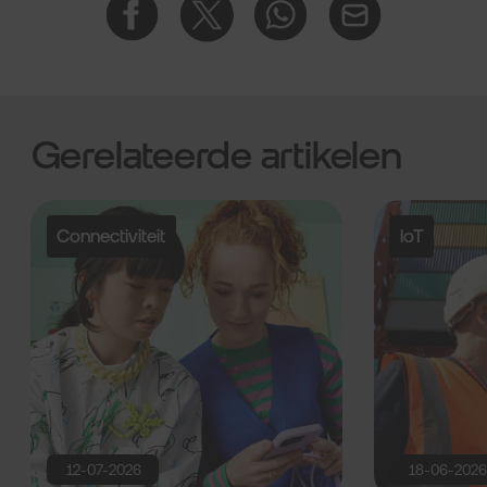
Gerelateerde artikelen
Connectiviteit
IoT
12-07-2026
18-06-202