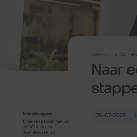
Overzicht
Connect
Naar e
stappe
Inhoudsopgave
29-07-2025
1. Kansen pakken met 5G
en IoT: Naar een
businesscase in 5