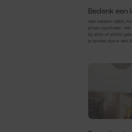
Bedenk een i
Wat hebben UBER, Pic
je kan opschalen. Het
bij 1000 of 10.000 gebr
je tanden dus in een I