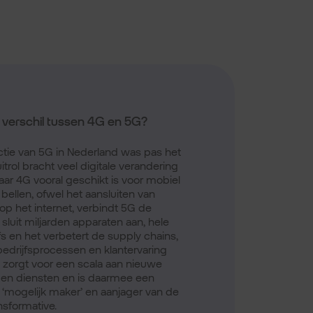
t verschil tussen 4G en 5G?
ctie van 5G in Nederland was pas het
itrol bracht veel digitale verandering
ar 4G vooral geschikt is voor mobiel
 bellen, ofwel het aansluiten van
op het internet, verbindt 5G de
sluit miljarden apparaten aan, hele
s en het verbetert de supply chains,
 bedrijfsprocessen en klantervaring
 zorgt voor een scala aan nieuwe
en diensten en is daarmee een
 ‘mogelijk maker’ en aanjager van de
ansformative.