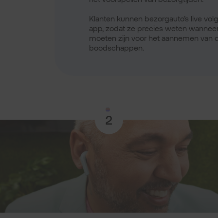
Klanten kunnen bezorgauto’s live vol
app, zodat ze precies weten wanneer
moeten zijn voor het aannemen van 
boodschappen.
2