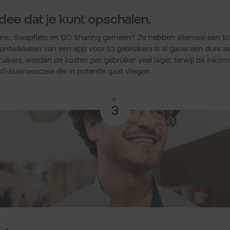
dee dat je kunt opschalen.
nic, Swapfiets en GO Sharing gemeen? Ze hebben allemaal een Io
 ontwikkelen van een app voor 10 gebruikers is al gauw een dure 
uikers, worden de kosten per gebruiker veel lager, terwijl de inkomst
oT-businesscase die in potentie gaat vliegen.
3