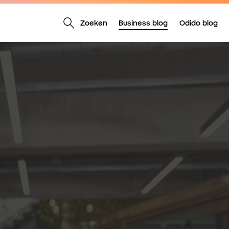
Zoeken
Business blog
Odido blog