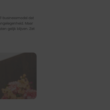
T-businessmodel dat
aangelegenheid. Maar
en gelijk blijven. Zet