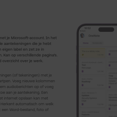
met je Microsoft-account. In het
lle aantekeningen die je hebt
eigen label en zet ze in
. Kan op verschillende pagina’s.
jd overzicht over je werk.
ingen (of tekeningen) met je
martpen. Voeg nieuwe kolommen
eem audioberichten op of voeg
toe aan je aantekening. Een
et internet opslaan kan met
 Herkent automatisch om welk
: een Word-bestand, foto of