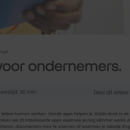
ogie
voor ondernemers.
Leestijd: 16 min.
Deel dit artikel
e lekker kunnen werken. Goede apps helpen je. Odido dook in de
preken we 25 interessante apps waarmee je nog slimmer werkt. 
heren, documenten mee te scannen of waarmee je zakelijk Engels