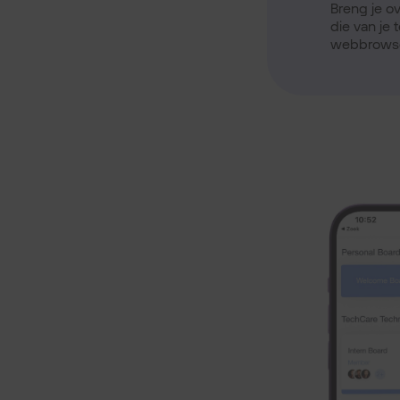
Breng je ov
die van je 
webbrowser