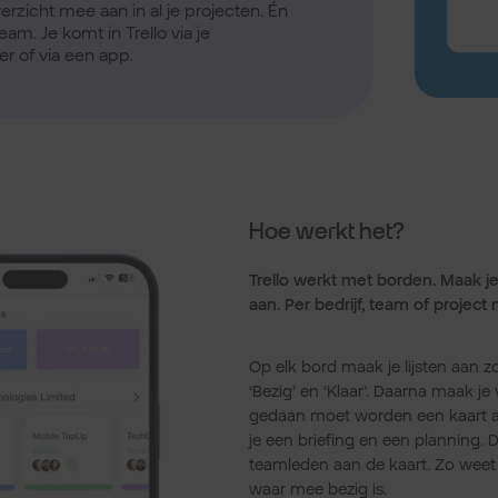
erzicht mee aan in al je projecten
. É
n
team. Je komt in
Trello
via je
 of via een app.
Hoe werkt het?
Trello werkt met borden. Maak je
aan. Per bedrijf, team of project
Op elk bord maak je lijsten aan zo
‘Bezig’ en ‘Klaar’. Daarna maak je
gedaan moet worden een kaart aa
je een briefing en een planning. 
teamleden aan de kaart. Zo weet i
waar mee bezig is.