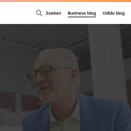
Zoeken
Business blog
Odido blog