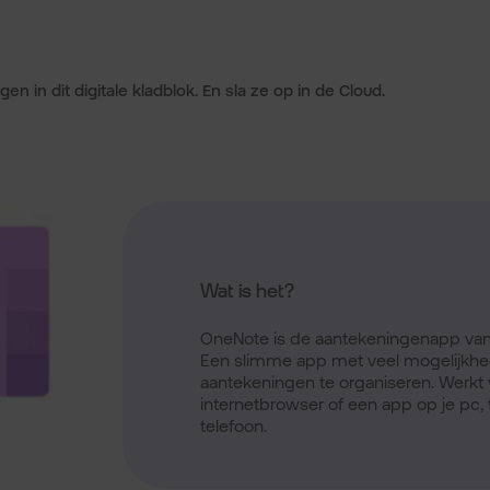
en in dit digitale kladblok. En sla ze op in de Cloud.
Wat is het?
OneNote is de aantekeningenapp van 
Een slimme app met veel mogelijkh
aantekeningen te organiseren. Werkt v
internetbrowser of een app op je pc, 
telefoon.