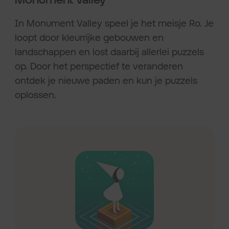
In Monument Valley speel je het meisje Ro. Je
loopt door kleurrijke gebouwen en
landschappen en lost daarbij allerlei puzzels
op. Door het perspectief te veranderen
ontdek je nieuwe paden en kun je puzzels
oplossen.