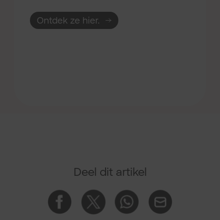
Ontdek ze hier.
Deel dit artikel