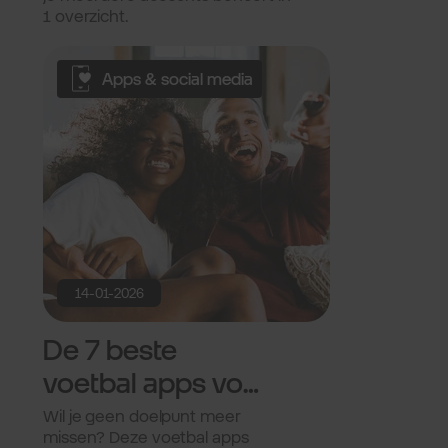
1 overzicht.
Apps & social media
14-01-2026
De 7 beste
voetbal apps voor
2026.
Wil je geen doelpunt meer
missen? Deze voetbal apps