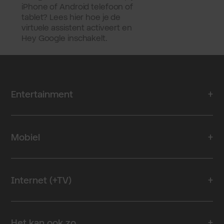
iPhone of Android telefoon of
tablet? Lees hier hoe je de
virtuele assistent activeert en
Hey Google inschakelt.
Entertainment
Mobiel
Internet (+TV)
Het kan ook zo