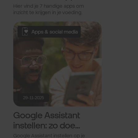
Hier vind je 7 handige apps om
inzicht te krijgen in je voeding.
Apps & social media
29-11-2025
Google Assistant
instellen: zo doe
je dat.
Google Assistant instellen op je