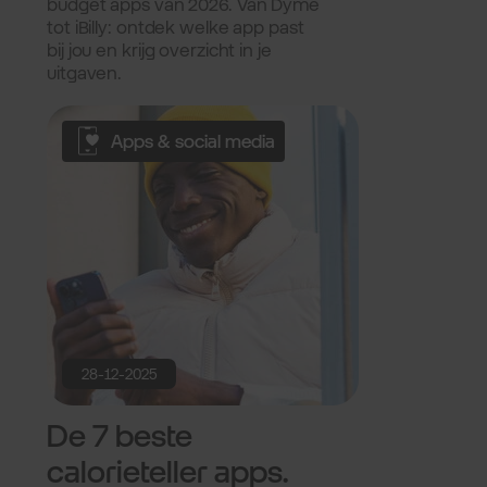
budget apps van 2026. Van Dyme
tot iBilly: ontdek welke app past
bij jou en krijg overzicht in je
uitgaven.
Apps & social media
28-12-2025
De 7 beste
calorieteller apps.