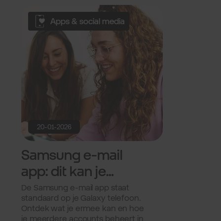
Apps & social media
20-01-2026
Samsung e-mail
app: dit kan je
ermee.
De Samsung e-mail app staat
standaard op je Galaxy telefoon.
Ontdek wat je ermee kan en hoe
je meerdere accounts beheert in