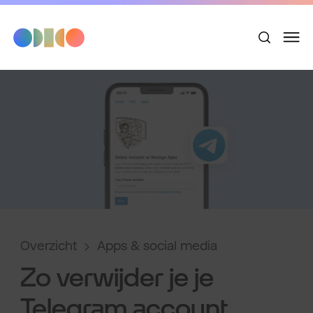
Overzicht
Apps & social media
Zo verwijder je je
Telegram account.