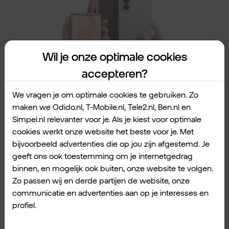
Wil je onze optimale cookies
accepteren?
Dit kunnen de
We vragen je om optimale cookies te gebruiken. Zo
maken we Odido.nl, T-Mobile.nl, Tele2.nl, Ben.nl en
nieuwe
Simpel.nl relevanter voor je. Als je kiest voor optimale
cookies werkt onze website het beste voor je. Met
opvouwbare
bijvoorbeeld advertenties die op jou zijn afgestemd. Je
geeft ons ook toestemming om je internetgedrag
binnen, en mogelijk ook buiten, onze website te volgen.
telefoons
van
Zo passen wij en derde partijen de website, onze
communicatie en advertenties aan op je interesses en
Samsung.
profiel.