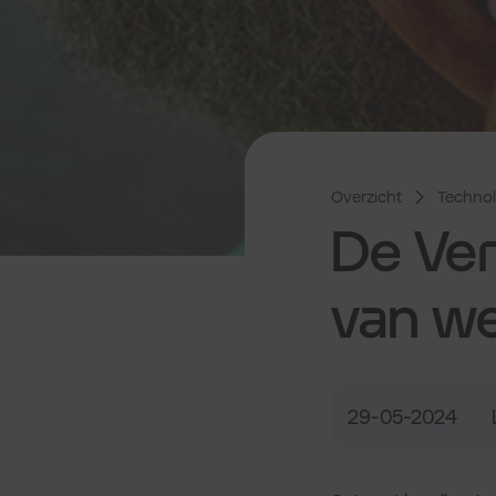
Overzicht
Technol
De Ver
van w
29-05-2024