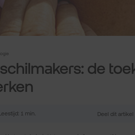
ogie
schilmakers: de to
erken
Leestijd: 1 min.
Deel dit artikel