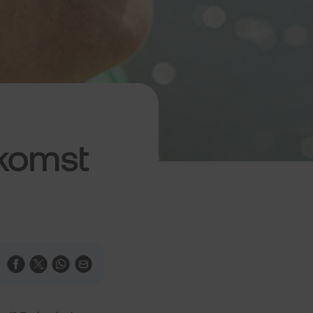
ekomst