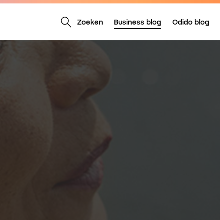
Zoeken
Business blog
Odido blog