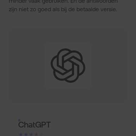
minder vaak gebruiken. En de antwoorden
zijn niet zo goed als bij de betaalde versie.
ChatGPT
★★★★★