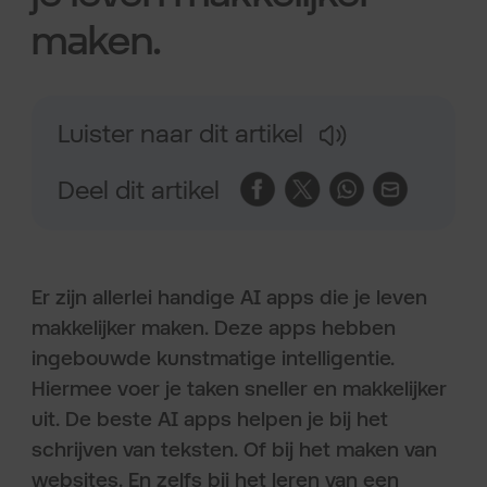
maken.
Luister naar dit artikel
Deel dit artikel
Er zijn allerlei handige AI apps die je leven
makkelijker maken. Deze apps hebben
ingebouwde kunstmatige intelligentie.
Hiermee voer je taken sneller en makkelijker
uit. De beste AI apps helpen je bij het
schrijven van teksten. Of bij het maken van
websites. En zelfs bij het leren van een