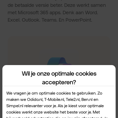
de betaalde versie beter. Deze werkt samen
met Microsoft 365 apps. Denk aan Word.
Excel. Outlook. Teams. En PowerPoint.
Wil je onze optimale cookies
accepteren?
We vragen je om optimale cookies te gebruiken. Zo
maken we Odido.nl, T-Mobile.nl, Tele2.nl, Ben.nl en
Simpel.nl relevanter voor je. Als je kiest voor optimale
cookies werkt onze website het beste voor je. Met