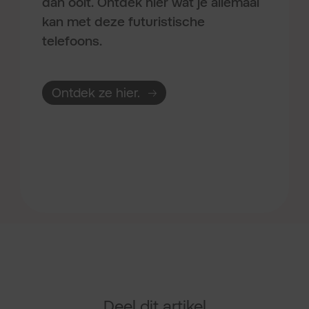
dan ooit. Ontdek hier wat je allemaal
kan met deze futuristische
telefoons.
Ontdek ze hier.
Deel dit artikel