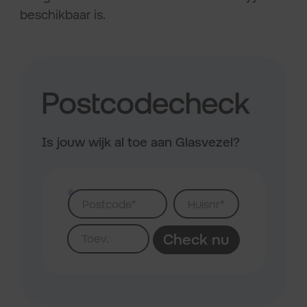
beschikbaar is.
Postcodecheck
Is jouw wijk al toe aan Glasvezel?
Check nu