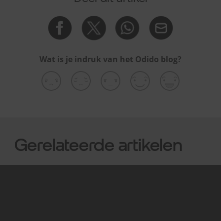
Wat is je indruk van het Odido blog?
Gerelateerde artikelen
Internet (+TV)
Interne