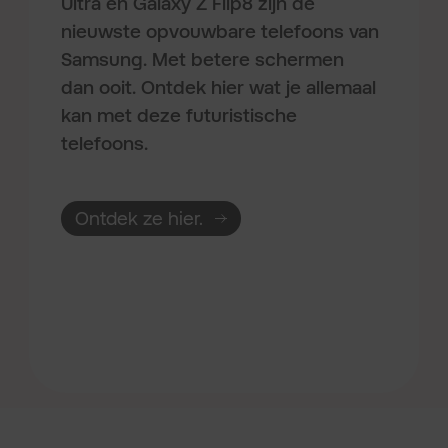
Ultra en Galaxy Z Flip8 zijn de
nieuwste opvouwbare telefoons van
Samsung. Met betere schermen
dan ooit. Ontdek hier wat je allemaal
kan met deze futuristische
telefoons.
Ontdek ze hier.