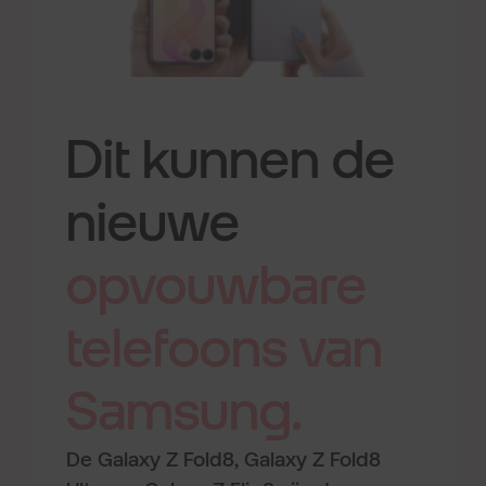
Dit kunnen de
nieuwe
opvouwbare
telefoons
van
Samsung.
De Galaxy Z Fold8, Galaxy Z Fold8