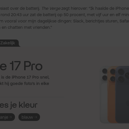
iast over de batterij.
The Verge
zegt hierover: “Ik haalde de iPhon
rond 20:43 uur zat de batterij op 50 procent, met vijf uur en elf mi
hem vooral voor mijn dagelijkse dingen: Slack, berichtjes sturen, Saf
 en chatten met vrienden.”
Zakelijk
e 17 Pro
is de iPhone 17 Pro snel,
t hij goede foto’s in elke
es je kleur
ranje
blauw