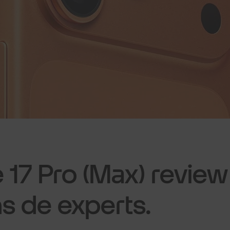
 17 Pro (Max) review
s de experts.