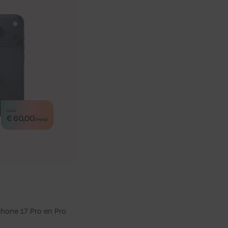
vanaf
€ 60,00
/mnd
iPhone 17 Pro en Pro