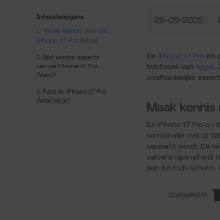
Inhoudsopgave
29-09-2025
1. Maak kennis met de
iPhone 17 Pro (Max).
De
iPhone 17 Pro
en 
2. Wat vinden experts
van de iPhone 17 Pro
telefoons van
Apple
.
(Max)?
onafhankelijke expert
3. Past de iPhone 17 Pro
(Max) bij je?
Maak kennis 
De iPhone 17 Pro en d
combinatie met 12 GB
verwerkt wordt. De t
verversingssnelheid. 
een 6,9 inch-scherm.
Consument