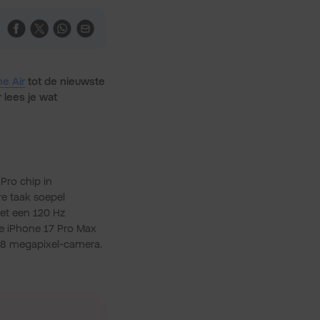
e Air
tot de nieuwste
 lees je wat
Pro chip in
e taak soepel
et een 120 Hz
de iPhone 17 Pro Max
 18 megapixel-camera.