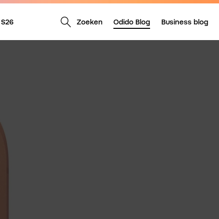
Zoeken
Odido Blog
Business blog
 S26