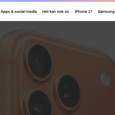
Apps & social media
Het kan ook zo
iPhone 17
Samsung