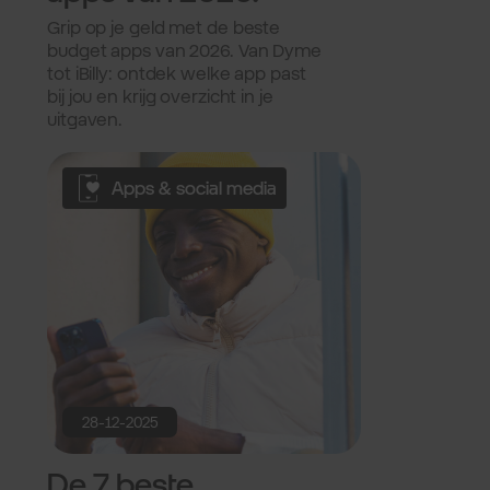
Grip op je geld met de beste
budget apps van 2026. Van Dyme
tot iBilly: ontdek welke app past
bij jou en krijg overzicht in je
uitgaven.
Apps & social media
28-12-2025
De 7 beste