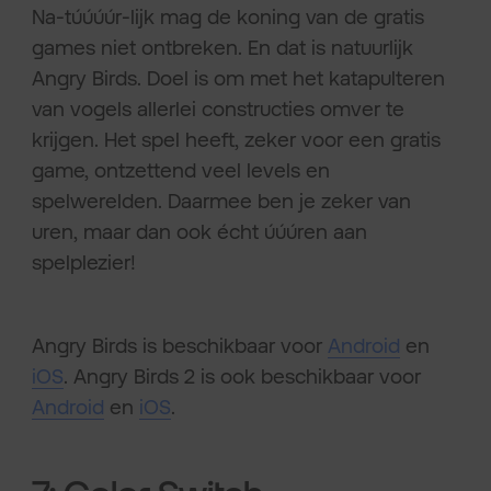
Na-túúúúr-lijk mag de koning van de gratis
games niet ontbreken. En dat is natuurlijk
Angry Birds. Doel is om met het katapulteren
van vogels allerlei constructies omver te
krijgen. Het spel heeft, zeker voor een gratis
game, ontzettend veel levels en
spelwerelden. Daarmee ben je zeker van
uren, maar dan ook écht úúúren aan
spelplezier!
Angry Birds is beschikbaar voor
Android
en
iOS
. Angry Birds 2 is ook beschikbaar voor
Android
en
iOS
.