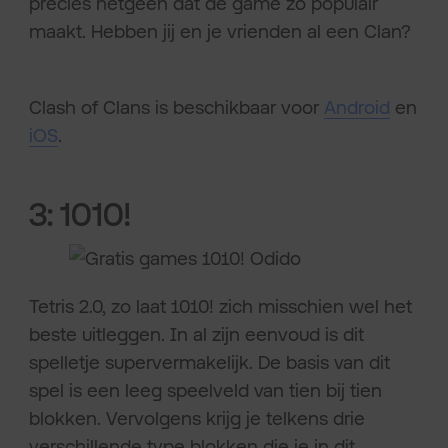
precies hetgeen dat de game zo populair
maakt. Hebben jij en je vrienden al een Clan?
Clash of Clans is beschikbaar voor
Android
en
iOS
.
3: 1010!
Tetris 2.0, zo laat 1010! zich misschien wel het
beste uitleggen. In al zijn eenvoud is dit
spelletje supervermakelijk. De basis van dit
spel is een leeg speelveld van tien bij tien
blokken. Vervolgens krijg je telkens drie
verschillende type blokken die je in dit