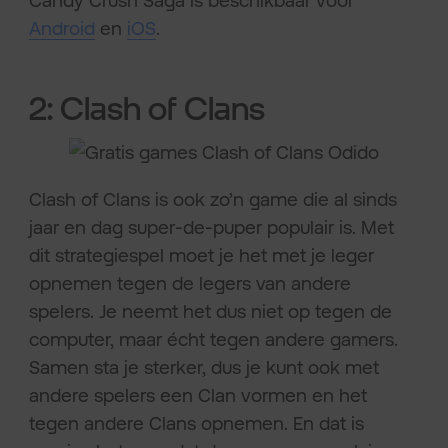
Candy Crush Saga is beschikbaar voor
Android
en
iOS
.
2: Clash of Clans
Clash of Clans is ook zo’n game die al sinds
jaar en dag super-de-puper populair is. Met
dit strategiespel moet je het met je leger
opnemen tegen de legers van andere
spelers. Je neemt het dus niet op tegen de
computer, maar écht tegen andere gamers.
Samen sta je sterker, dus je kunt ook met
andere spelers een Clan vormen en het
tegen andere Clans opnemen. En dat is