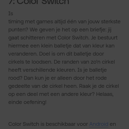
7: Color Switch
Is
timing met games altijd één van jouw sterkste
punten? We geven je het op een briefje: jij
gaat schitteren met Color Switch. Je bestuurt
hiermee een klein balletje dat van kleur kan
veranderen. Doel is om dit balletje door
cirkels te loodsen. De randen van zo’n cirkel
heeft verschillende kleuren. Is je balletje
rood? Dan kun je er alleen door het rode
gedeelte van de cirkel heen. Raak je de cirkel
op een deel met een andere kleur? Helaas,
einde oefening!
Color Switch is beschikbaar voor
Android
en