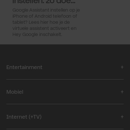
instellen: zo doe
je dat.
Google Assistant instellen op je
iPhone of Android telefoon of
tablet? Lees hier hoe je de
virtuele assistent activeert en
Hey Google inschakelt.
Entertainment
Mobiel
Internet (+TV)