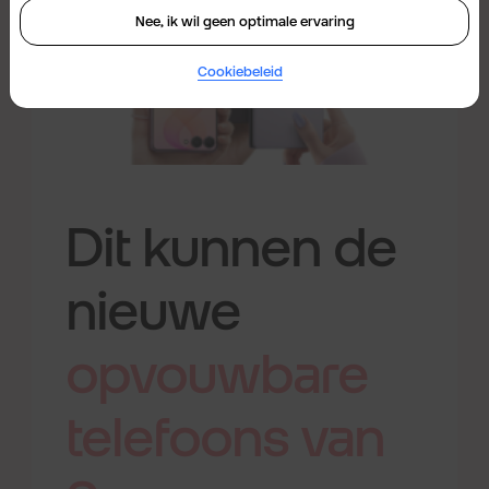
Nee, ik wil geen optimale ervaring
Cookiebeleid
Dit kunnen de
nieuwe
opvouwbare
telefoons
van