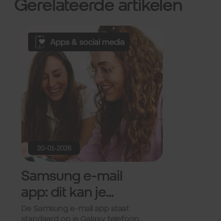
Gerelateerde artikelen
Apps & social media
20-01-2026
Samsung e-mail
app: dit kan je
ermee.
De Samsung e-mail app staat
standaard op je Galaxy telefoon.