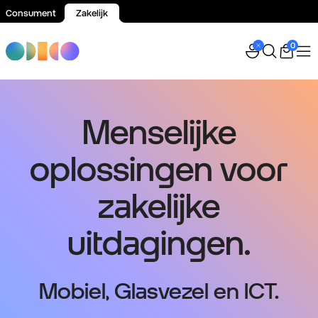
Consument
Zakelijk
Spring naar inhoud
0
Menselijke
oplossingen voor
zakelijke
uitdagingen.
Mobiel, Glasvezel en ICT.