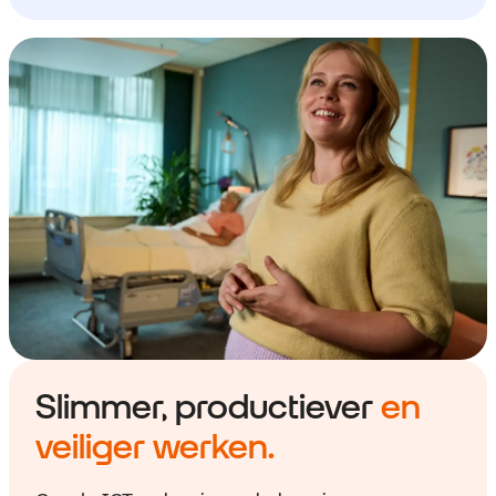
Slimmer, productiever
en
veiliger werken.