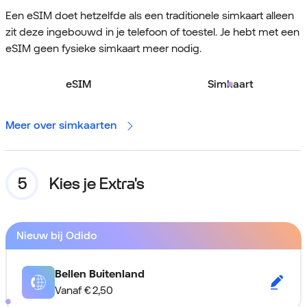
Een eSIM doet hetzelfde als een traditionele simkaart alleen
zit deze ingebouwd in je telefoon of toestel. Je hebt met een
eSIM geen fysieke simkaart meer nodig.
eSIM
Simkaart
Meer over simkaarten
Kies je Extra's
Nieuw bij Odido
Bellen Buitenland
Vanaf
€ 2,50