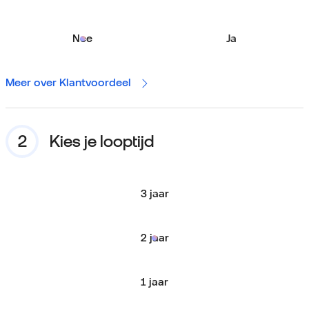
Nee
Ja
Meer over Klantvoordeel
Kies je looptijd
3 jaar
2 jaar
1 jaar