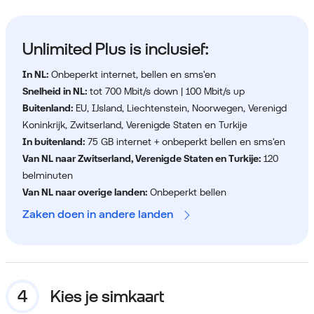
Unlimited Plus is inclusief:
In NL:
Onbeperkt internet, bellen en sms'en
Snelheid in NL:
tot 700 Mbit/s down | 100 Mbit/s up
Buitenland:
EU, IJsland, Liechtenstein, Noorwegen, Verenigd
Koninkrijk, Zwitserland, Verenigde Staten en Turkije
In buitenland:
75 GB internet + onbeperkt bellen en sms'en
Van NL naar Zwitserland, Verenigde Staten en Turkije:
120
belminuten
Van NL naar overige landen:
Onbeperkt bellen
Zaken doen in andere landen
Kies je simkaart