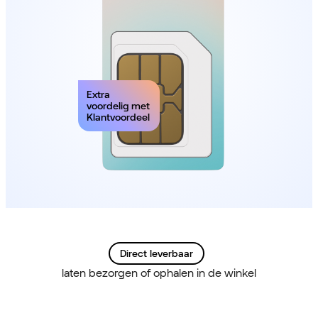
Extra
voordelig met
Klantvoordeel
Direct leverbaar
laten bezorgen of ophalen in de winkel