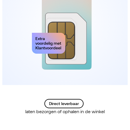
Extra
voordelig met
Klantvoordeel
Direct leverbaar
laten bezorgen of ophalen in de winkel