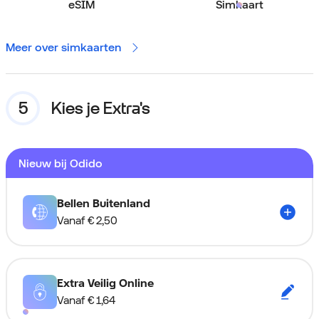
eSIM
Simkaart
Meer over simkaarten
Kies je Extra's
Nieuw bij Odido
Bellen Buitenland
Vanaf
€ 2,50
Extra Veilig Online
Vanaf
€ 1,64