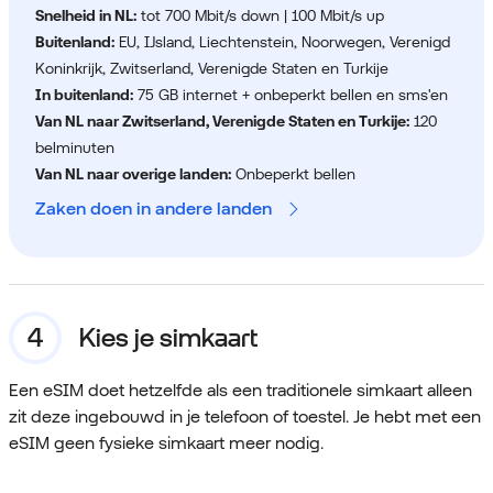
Snelheid in NL:
tot 700 Mbit/s down | 100 Mbit/s up
Buitenland:
EU, IJsland, Liechtenstein, Noorwegen, Verenigd
Koninkrijk, Zwitserland, Verenigde Staten en Turkije
In buitenland:
75 GB internet + onbeperkt bellen en sms'en
Van NL naar Zwitserland, Verenigde Staten en Turkije:
120
belminuten
Van NL naar overige landen:
Onbeperkt bellen
Zaken doen in andere landen
Kies je simkaart
Een eSIM doet hetzelfde als een traditionele simkaart alleen
zit deze ingebouwd in je telefoon of toestel. Je hebt met een
eSIM geen fysieke simkaart meer nodig.