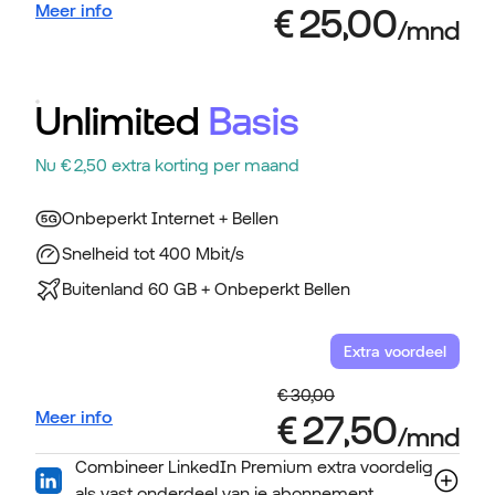
Meer info
Unlimited
Basis
Nu € 2,50 extra korting per maand
Onbeperkt Internet + Bellen
Snelheid tot 400 Mbit/s
Buitenland 60 GB + Onbeperkt Bellen
Extra voordeel
Meer info
Combineer LinkedIn Premium extra voordelig
als vast onderdeel van je abonnement.