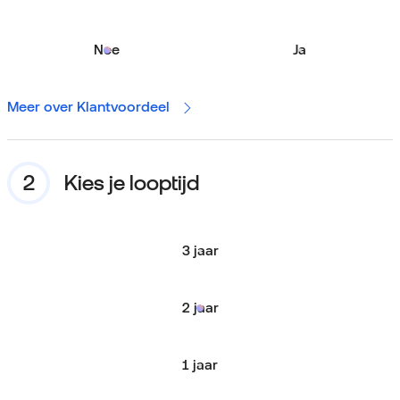
Nee
Ja
Meer over Klantvoordeel
Kies je looptijd
3 jaar
2 jaar
1 jaar