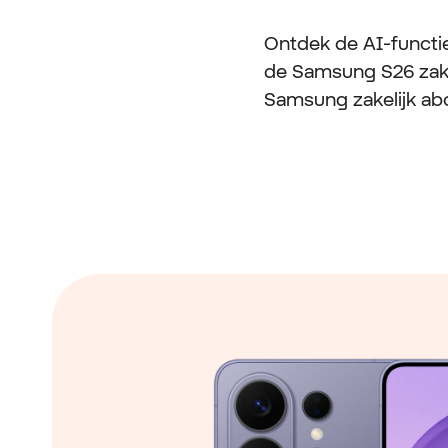
Ontdek de AI-functi
de Samsung S26 zake
Samsung zakelijk ab