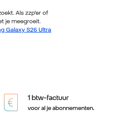
oekt. Als zzp’er of
t je meegroeit.
 Galaxy S26 Ultra
1 btw-factuur
voor al je abonnementen.