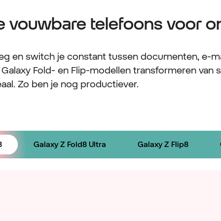
e vouwbare telefoons voor 
eg en switch je constant tussen documenten, e-mai
alaxy Fold- en Flip-modellen transformeren van 
aal. Zo ben je nog productiever.
8
Galaxy Z Fold8 Ultra
Galaxy Z Flip8