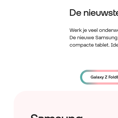
De nieuwst
Werk je veel onderw
De nieuwe Samsung G
compacte tablet. Ide
Galaxy Z Fold