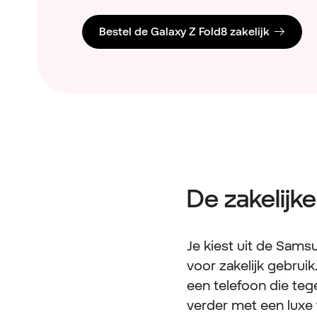
Bestel de Galaxy Z Fold8 zakelijk
De zakelijk
Je kiest uit de Sam
voor zakelijk gebrui
een telefoon die teg
verder met een luxe 