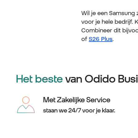
Wil je een Samsung za
voor je hele bedrijf
Combineer dit bijvoo
of
S26 Plus
.
Het beste
van Odido Busi
Met Zakelijke Service
staan we 24/7 voor je klaar.