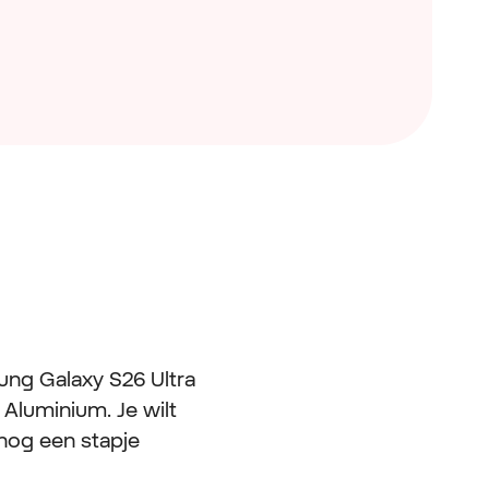
ung Galaxy S26 Ultra
 Aluminium. Je wilt
 nog een stapje