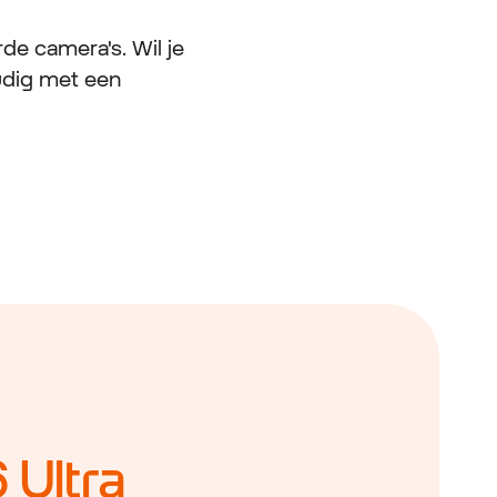
e camera's. Wil je
udig met een
 Ultra