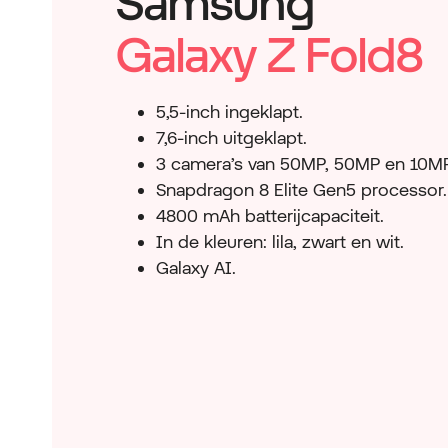
Samsung
Galaxy Z Fold8
5,5-inch ingeklapt.
7,6-inch uitgeklapt.
3 camera’s van 50MP, 50MP en 10MP
Snapdragon 8 Elite Gen5 processor.
4800 mAh batterijcapaciteit.
In de kleuren: lila, zwart en wit.
Galaxy AI.