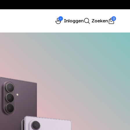
0
Inloggen
Zoeken