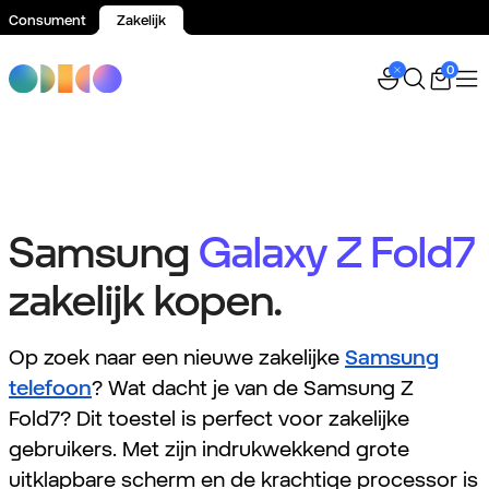
Consument
Zakelijk
Spring naar inhoud
0
Samsung
Galaxy Z Fold7
zakelijk kopen.
Op zoek naar een nieuwe zakelijke
Samsung
telefoon
? Wat dacht je van de Samsung Z
Fold7? Dit toestel is perfect voor zakelijke
gebruikers. Met zijn indrukwekkend grote
uitklapbare scherm en de krachtige processor is