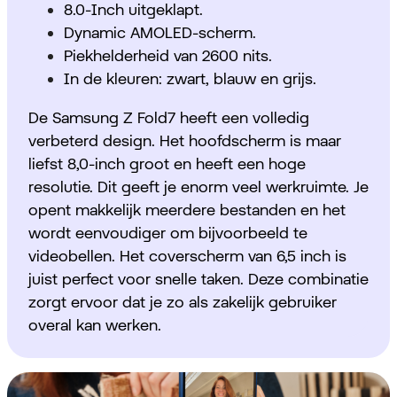
8.0-Inch uitgeklapt.
Dynamic AMOLED-scherm.
Piekhelderheid van 2600 nits.
In de kleuren: zwart, blauw en grijs.
De Samsung Z Fold7 heeft een volledig
verbeterd design. Het hoofdscherm is maar
liefst 8,0-inch groot en heeft een hoge
resolutie. Dit geeft je enorm veel werkruimte. Je
opent makkelijk meerdere bestanden en het
wordt eenvoudiger om bijvoorbeeld te
videobellen. Het coverscherm van 6,5 inch is
juist perfect voor snelle taken. Deze combinatie
zorgt ervoor dat je zo als zakelijk gebruiker
overal kan werken.