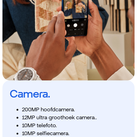
Camera.
200MP hoofdcamera.
12MP ultra groothoek camera..
10MP telefoto.
10MP selfiecamera.