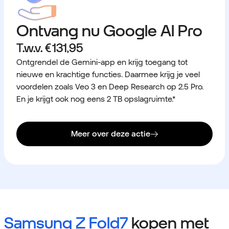
Ontvang nu Google AI Pro
T.w.v. € 131,95
Ontgrendel de Gemini-app en krijg toegang tot
nieuwe en krachtige functies. Daarmee krijg je veel
voordelen zoals Veo 3 en Deep Research op 2.5 Pro.
En je krijgt ook nog eens 2 TB opslagruimte.*
Meer over deze actie
Samsung Z Fold7
kopen met