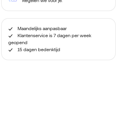
Regelen we voor je.
Maandelijks aanpasbaar
Klantenservice is 7 dagen per week
geopend
15 dagen bedenktijd