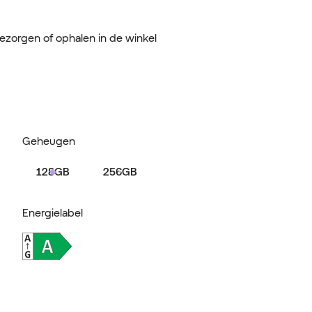
bezorgen of ophalen in de winkel
Geheugen
128GB
256GB
Energielabel