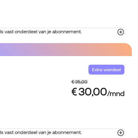
ls vast onderdeel van je abonnement.
Extra voordeel
ls vast onderdeel van je abonnement.