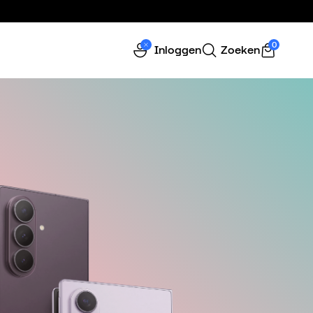
0
Inloggen
Zoeken