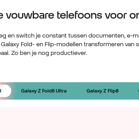
e vouwbare telefoons voor 
eg en switch je constant tussen documenten, e-mai
alaxy Fold- en Flip-modellen transformeren van 
aal. Zo ben je nog productiever.
8
Galaxy Z Fold8 Ultra
Galaxy Z Flip8