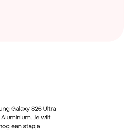
ung Galaxy S26 Ultra
 Aluminium. Je wilt
 nog een stapje