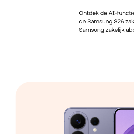
Ontdek de AI-functi
de Samsung S26 zake
Samsung zakelijk ab