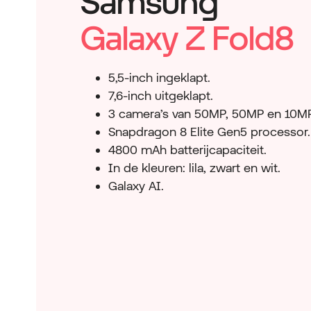
Samsung
Galaxy Z Fold8
5,5-inch ingeklapt.
7,6-inch uitgeklapt.
3 camera’s van 50MP, 50MP en 10MP
Snapdragon 8 Elite Gen5 processor.
4800 mAh batterijcapaciteit.
In de kleuren: lila, zwart en wit.
Galaxy AI.