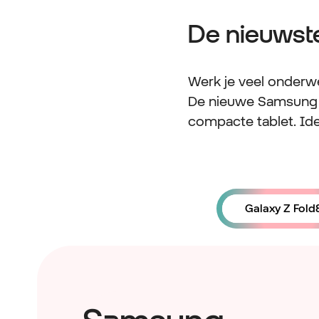
De nieuwst
Werk je veel onderw
De nieuwe Samsung G
compacte tablet. Ide
Galaxy Z Fold