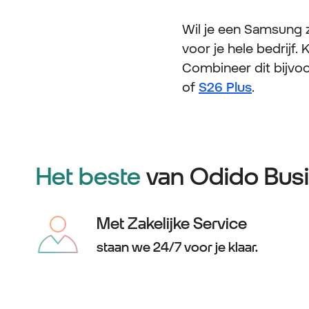
Wil je een Samsung za
voor je hele bedrijf
Combineer dit bijvoo
of
S26 Plus
.
Het beste
van Odido Busi
Met Zakelijke Service
staan we 24/7 voor je klaar.