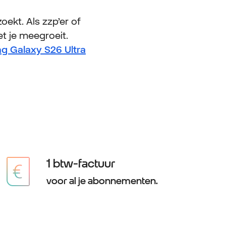
oekt. Als zzp’er of
t je meegroeit.
 Galaxy S26 Ultra
1 btw-factuur
voor al je abonnementen.