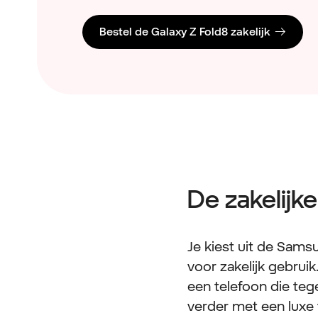
Bestel de Galaxy Z Fold8 zakelijk
De zakelijk
Je kiest uit de Sam
voor zakelijk gebrui
een telefoon die teg
verder met een luxe 