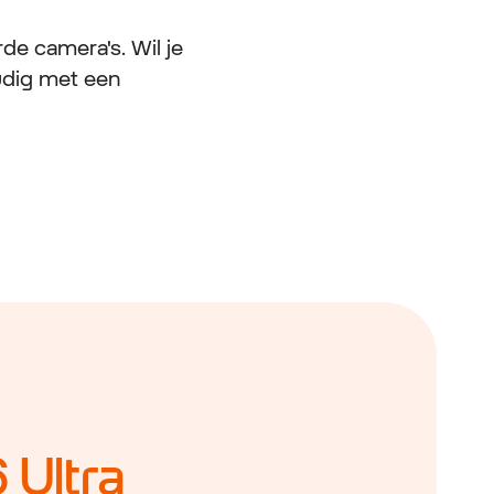
e camera's. Wil je
udig met een
 Ultra