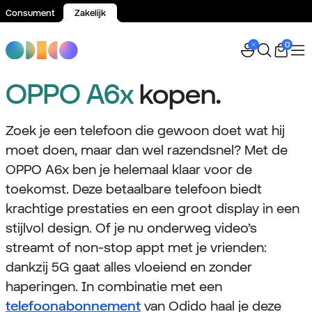
Consument
Zakelijk
Spring naar inhoud
0
OPPO A6x
kopen.
Zoek je een telefoon die gewoon doet wat hij
moet doen, maar dan wel razendsnel? Met de
OPPO A6x ben je helemaal klaar voor de
toekomst. Deze betaalbare telefoon biedt
krachtige prestaties en een groot display in een
stijlvol design. Of je nu onderweg video’s
streamt of non-stop appt met je vrienden:
dankzij 5G gaat alles vloeiend en zonder
haperingen. In combinatie met een
telefoonabonnement
van Odido haal je deze