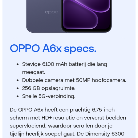
OPPO A6x specs.
Stevige 6100 mAh batterij die lang
meegaat.
Dubbele camera met 50MP hoofdcamera.
256 GB opslagruimte.
Snelle 5G-verbinding.
De OPPO A6x heeft een prachtig 6.75-inch
scherm met HD+ resolutie en ververst beelden
supervloeiend, waardoor scrollen door je
tijdlijn heerlijk soepel gaat. De Dimensity 6300-