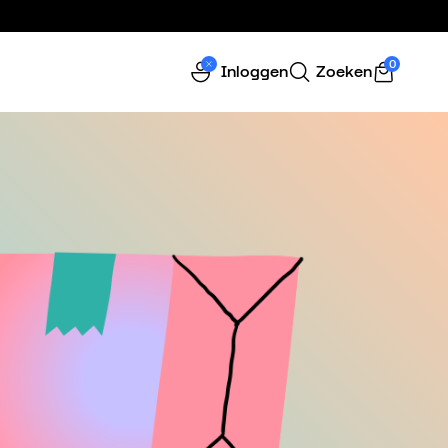
0
Inloggen
Zoeken