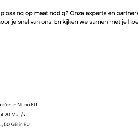
 oplossing op maat nodig? Onze experts en partners
hoor je snel van ons. En kijken we samen met je hoe
s'en in NL en EU
t 20 Mbit/s
L, 50 GB in EU