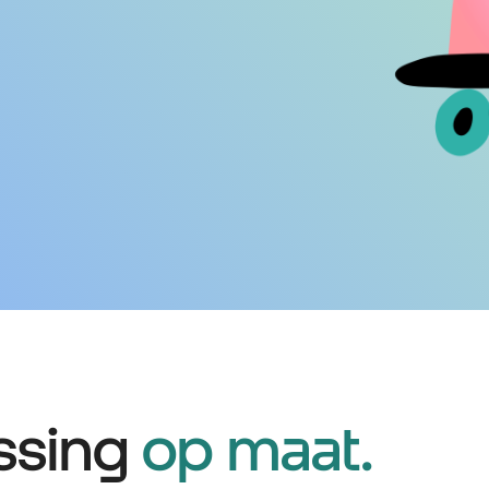
ssing
op maat.