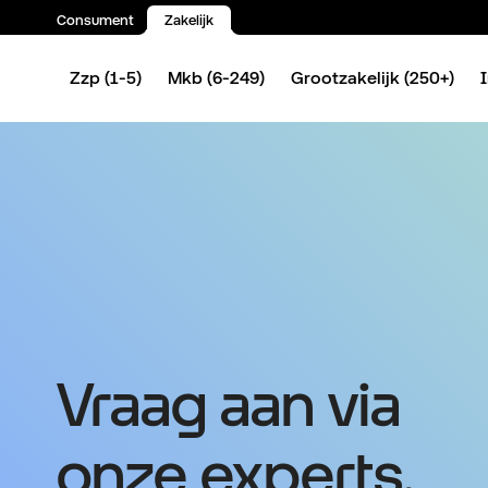
Consument
Zakelijk
Spring naar inhoud
Zzp (1-5)
Mkb (6-249)
Grootzakelijk (250+)
Vraag aan via
onze experts.