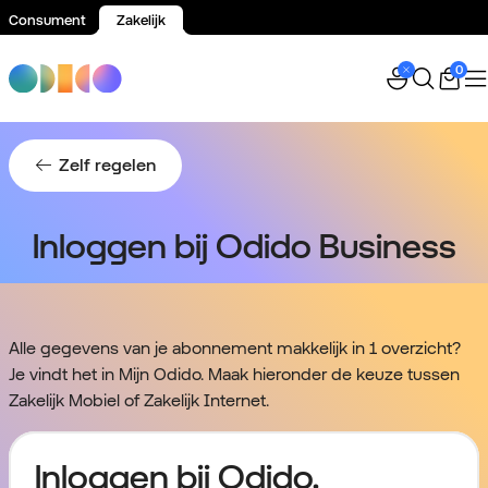
Consument
Zakelijk
Spring naar inhoud
0
Zelf regelen
Inloggen bij Odido Business
Alle gegevens van je abonnement makkelijk in 1 overzicht?
Je vindt het in Mijn Odido. Maak hieronder de keuze tussen
Zakelijk Mobiel of Zakelijk Internet.
Inloggen bij Odido.