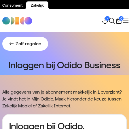
Consument
Zakelijk
Spring naar inhoud
0
Zelf regelen
Inloggen bij Odido Business
Alle gegevens van je abonnement makkelijk in 1 overzicht?
Je vindt het in Mijn Odido. Maak hieronder de keuze tussen
Zakelijk Mobiel of Zakelijk Internet.
Inloggen bij Odido.