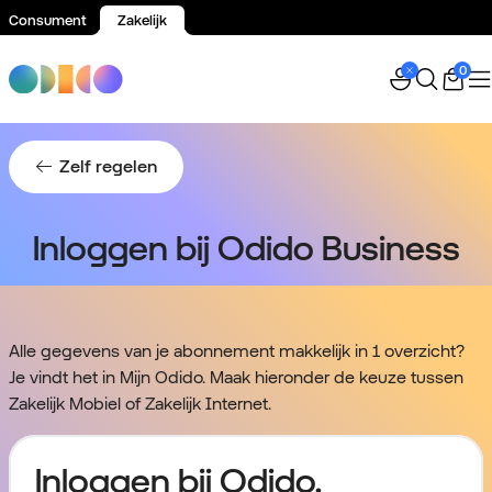
Consument
Zakelijk
Spring naar inhoud
0
Zelf regelen
Inloggen bij Odido Business
Alle gegevens van je abonnement makkelijk in 1 overzicht?
Je vindt het in Mijn Odido. Maak hieronder de keuze tussen
Zakelijk Mobiel of Zakelijk Internet.
Inloggen bij Odido.