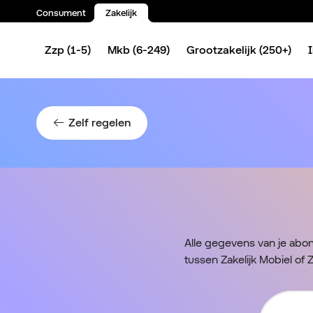
Consument
Zakelijk
Spring naar inhoud
Zzp (1-5)
Mkb (6-249)
Grootzakelijk (250+)
Zelf regelen
Alle gegevens van je abon
tussen Zakelijk Mobiel of Z