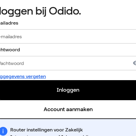
nloggen bij Odido.
ailadres
htwoord
oggegevens vergeten
Inloggen
Account aanmaken
Router instellingen voor Zakelijk