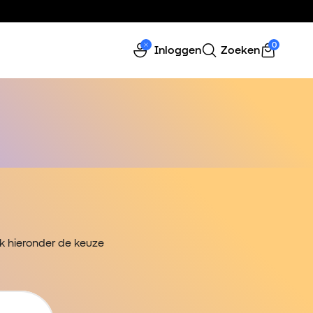
0
Inloggen
Zoeken
ak hieronder de keuze