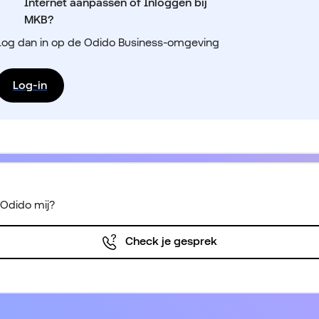
Internet aanpassen of Inloggen bij
MKB?
Log dan in op de Odido Business-omgeving
Log-in
 Odido mij?
Check je gesprek